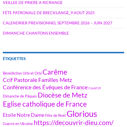
VEILLEE DE PRIERE A RICRANGE
FÊTE PATRONALE DE BRECKLANGE_9 AOUT 2025
CALENDRIER PREVISIONNEL SEPTEMBRE 2026 – JUIN 2027
DIMANCHE CHANTONS ENSEMBLE
ÉTIQUETTES
Carême
Bénédiction Urbi et Orbi
Ccif Pastorale Familles Metz
Conférence des Évêques de France
Covid 19
Diocèse de Metz
Dimanche de Pâques
Eglise catholique de France
Glorious
Etoile Notre Dame
Fête de Noël
https://decouvrir-dieu.com/
Guerre en Ukraine