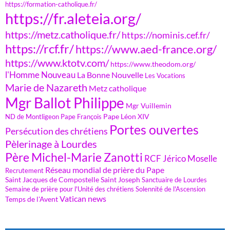
https://formation-catholique.fr/
https://fr.aleteia.org/
https://metz.catholique.fr/
https://nominis.cef.fr/
https://rcf.fr/
https://www.aed-france.org/
https://www.ktotv.com/
https://www.theodom.org/
l'Homme Nouveau
La Bonne Nouvelle
Les Vocations
Marie de Nazareth
Metz catholique
Mgr Ballot Philippe
Mgr Vuillemin
Pape Léon XIV
ND de Montligeon
Pape François
Portes ouvertes
Persécution des chrétiens
Pèlerinage à Lourdes
Père Michel-Marie Zanotti
RCF Jérico Moselle
Réseau mondial de prière du Pape
Recrutement
Saint Jacques de Compostelle
Saint Joseph
Sanctuaire de Lourdes
Semaine de prière pour l'Unité des chrétiens
Solennité de l'Ascension
Vatican news
Temps de l'Avent