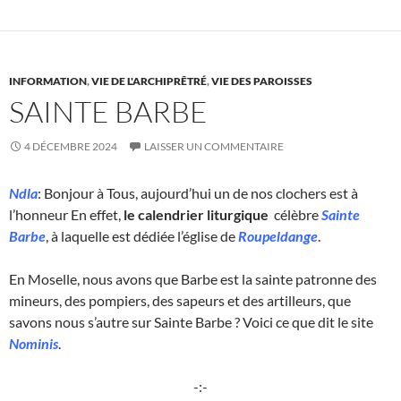
INFORMATION
,
VIE DE L'ARCHIPRÊTRÉ
,
VIE DES PAROISSES
SAINTE BARBE
4 DÉCEMBRE 2024
LAISSER UN COMMENTAIRE
Ndla
: Bonjour à Tous, aujourd’hui un de nos clochers est à
l’honneur En effet,
le calendrier liturgique
célèbre
Sainte
Barbe
, à laquelle est dédiée l’église de
Roupeldange
.
En Moselle, nous avons que Barbe est la sainte patronne des
mineurs, des pompiers, des sapeurs et des artilleurs, que
savons nous s’autre sur Sainte Barbe ? Voici ce que dit le site
Nominis
.
-:-