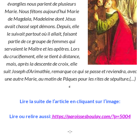
évangiles nous parlent de plusieurs
Marie. Nous fêtons aujourd’hui Marie
de Magdala, Madeleine dont Jésus
avait chassé sept démons. Depuis, elle
le suivait partout où il allait, faisant
partie de ce groupe de femmes qui
servaient le Maître et les apôtres. Lors
du crucifiement, elle se tient à distance,
mais, après la descente de croix, elle
suit Joseph d’Arimathie, remarque ce qui se passe et reviendra, avec
une autre Marie, au matin de Pâques pour les rites de sépulture.(…)
«
Lire la suite de l’article en cliquant sur l’image:
Lire ou relire aussi:
https://paroissesboulay.com/?p=5004
-:-