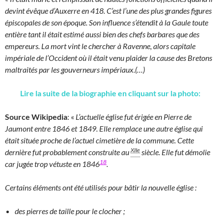
devint évêque d’Auxerre en 418. C’est l’une des plus grandes figures
épiscopales de son époque. Son influence s’étendit à la Gaule toute
entière tant il était estimé aussi bien des chefs barbares que des
empereurs. La mort vint le chercher à Ravenne, alors capitale
impériale de l’Occident où il était venu plaider la cause des Bretons
maltraités par les gouverneurs impériaux.(…)
Lire la suite de la biographie en cliquant sur la photo:
Source Wikipedia
: «
L’actuelle église fut érigée en Pierre de
Jaumont entre 1846 et 1849. Elle remplace une autre église qui
était située proche de l’actuel cimetière de la commune. Cette
XIIe
dernière fut probablement construite au
siècle. Elle fut démolie
18
car jugée trop vétuste en 1846
.
Certains éléments ont été utilisés pour bâtir la nouvelle église :
des pierres de taille pour le clocher ;