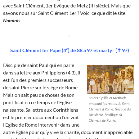
avec Saint Clément, 1er Evêque de Metz (III siècle). Mais que
savons nous sur Saint Clément 1er ? Voici ce que dit le site
Nominis
.
-:-
e
Saint Clément Ier Pape (4
) de 88 à 97 et martyr (✝ 97)
Disciple de saint Paul qui en parle
dans sa lettre aux Philippiens (4.3), il
est l’un des premiers successeurs
de saint Pierre sur le siège de Rome.
Mais on sait peu de choses de son
Saints Cyrille et Méthode
pontificat en ce temps de l’Eglise
amenant les restes de Saint
Clément à Rome, fresque du
naissante. Sa lettre aux Corinthiens
XIe siècle, Basilique St-
est le premier document où l’on voit
Clément de Rome.
l’Eglise de Rome intervenir dans une
autre Eglise pour qu’y vive la charité, document inappréciable