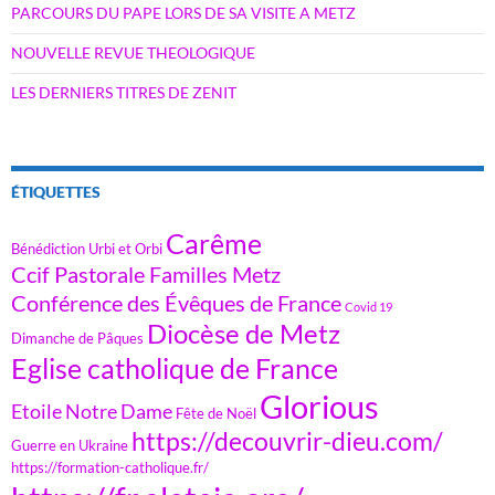
PARCOURS DU PAPE LORS DE SA VISITE A METZ
NOUVELLE REVUE THEOLOGIQUE
LES DERNIERS TITRES DE ZENIT
ÉTIQUETTES
Carême
Bénédiction Urbi et Orbi
Ccif Pastorale Familles Metz
Conférence des Évêques de France
Covid 19
Diocèse de Metz
Dimanche de Pâques
Eglise catholique de France
Glorious
Etoile Notre Dame
Fête de Noël
https://decouvrir-dieu.com/
Guerre en Ukraine
https://formation-catholique.fr/