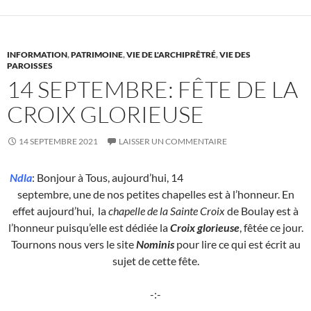
INFORMATION
,
PATRIMOINE
,
VIE DE L'ARCHIPRÊTRÉ
,
VIE DES
PAROISSES
14 SEPTEMBRE: FÊTE DE LA
CROIX GLORIEUSE
14 SEPTEMBRE 2021
LAISSER UN COMMENTAIRE
Ndla
: Bonjour à Tous, aujourd’hui, 14
septembre, une de nos petites chapelles est à l’honneur. En
effet aujourd’hui, la
chapelle de la Sainte Croix
de Boulay est à
l’honneur puisqu’elle est dédiée la
Croix glorieuse
, fêtée ce jour.
Tournons nous vers le site
Nominis
pour lire ce qui est écrit au
sujet de cette fête.
-:-