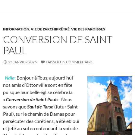
INFORMATION
,
VIE DE L'ARCHIPRÊTRÉ
,
VIE DES PAROISSES
CONVERSION DE SAINT
PAUL
25 JANVIER 2026
LAISSER UN COMMENTAIRE
Ndla
: Bonjour à Tous, aujourd’hui
nos amis d’Ottonville sont en fête
puisque leur belle église célèbre la
«
Conversion de Saint Paul
« . Nous
savons que
Saul de Tarse
(futur Saint
Paul), sur le chemin de Damas pour
persécuter des chrétiens, a été ébloui
et jeté au sol en entendant la voix de