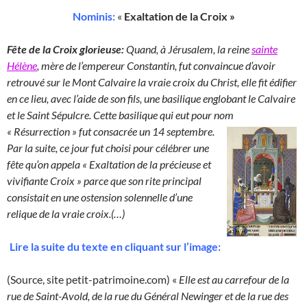
Nominis:
«
Exaltation de la Croix »
Fête de la Croix glorieuse:
Quand, à Jérusalem, la reine
sainte
Hélène
, mère de l’empereur Constantin, fut convaincue d’avoir
retrouvé sur le Mont Calvaire la vraie croix du Christ, elle fit édifier
en ce lieu, avec l’aide de son fils, une basilique englobant le Calvaire
et le Saint Sépulcre. Cette basilique qui eut pour nom
« Résurrection » fut consacrée un 14 septembre.
Par la suite, ce jour fut choisi pour célébrer une
fête qu’on appela « Exaltation de la précieuse et
vivifiante Croix » parce que son rite principal
consistait en une ostension solennelle d’une
relique de la vraie croix.(…)
Lire la suite du texte en cliquant sur l’image:
(Source, site petit-patrimoine.com) «
Elle est au carrefour de la
rue de Saint-Avold, de la rue du Général Newinger et de la rue des