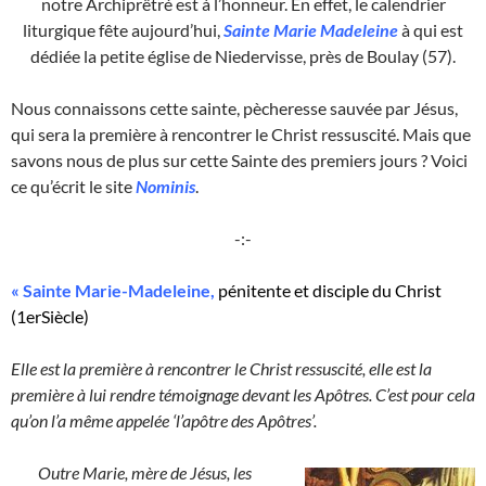
notre Archiprêtré est à l’honneur. En effet, le calendrier
liturgique fête aujourd’hui,
Sainte Marie Madeleine
à qui est
dédiée la petite église de Niedervisse, près de Boulay (57).
Nous connaissons cette sainte, pècheresse sauvée par Jésus,
qui sera la première à rencontrer le Christ ressuscité. Mais que
savons nous de plus sur cette Sainte des premiers jours ? Voici
ce qu’écrit le site
Nominis
.
-:-
« Sainte Marie-Madeleine,
pénitente et disciple du Christ
(1erSiècle)
Elle est la première à rencontrer le Christ ressuscité, elle est la
première à lui rendre témoignage devant les Apôtres. C’est pour cela
qu’on l’a même appelée ‘l’apôtre des Apôtres’.
Outre Marie, mère de Jésus, les