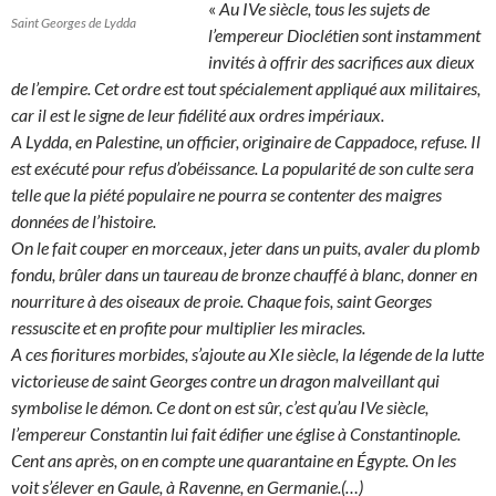
«
Au IVe siècle, tous les sujets de
Saint Georges de Lydda
l’empereur Dioclétien sont instamment
invités à offrir des sacrifices aux dieux
de l’empire. Cet ordre est tout spécialement appliqué aux militaires,
car il est le signe de leur fidélité aux ordres impériaux.
A Lydda, en Palestine, un officier, originaire de Cappadoce, refuse. Il
est exécuté pour refus d’obéissance. La popularité de son culte sera
telle que la piété populaire ne pourra se contenter des maigres
données de l’histoire.
On le fait couper en morceaux, jeter dans un puits, avaler du plomb
fondu, brûler dans un taureau de bronze chauffé à blanc, donner en
nourriture à des oiseaux de proie.
Chaque fois, saint Georges
ressuscite et en profite pour multiplier les miracles.
A ces fioritures morbides, s’ajoute au XIe siècle, la légende de la lutte
victorieuse de saint Georges contre un dragon malveillant qui
symbolise le démon. Ce dont on est sûr, c’est qu’au IVe siècle,
l’empereur Constantin lui fait édifier une église à Constantinople.
Cent ans après, on en compte une quarantaine en Égypte. On les
voit s’élever en Gaule, à Ravenne, en Germanie.(…)