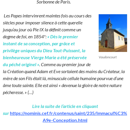
Sorbonne de Paris.
Les Papes intervinrent maintes fois au cours des
siècles pour imposer silence à cette querelle
jusqu’au jour où Pie IX la définit comme un
dogme de foi, en 1854*:
« Dès le premier
instant de sa conception, par grâce et
privilège uniques du Dieu Tout-Puissant, la
bienheureuse Vierge Marie a été préservée
Vaudoncourt
du péché originel »
. Comme au premier jour de
la Création quand Adam et Eve sortaient des mains du Créateur, la
mère de son Fils était là, minuscule cellule humaine pourvue d’une
âme toute sainte. Elle est ainsi « devenue la gloire de notre nature
pécheresse. » (…)
Lire la suite de l’article en cliquant
sur
https://nominis.cef.fr/contenus/saint/235/Immacul%C3%
A9e-Conception.html