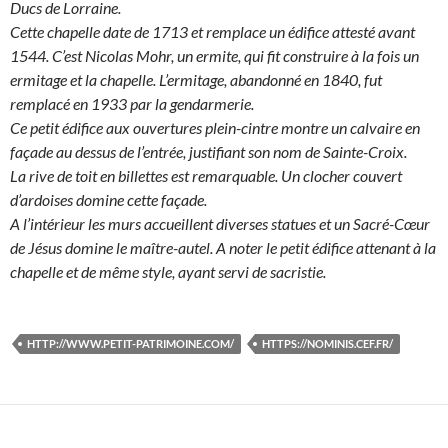
Ducs de Lorraine.
Cette chapelle date de 1713 et remplace un édifice attesté avant
1544. C’est Nicolas Mohr, un ermite, qui fit construire à la fois un
ermitage et la chapelle. L’ermitage, abandonné en 1840, fut
remplacé en 1933 par la gendarmerie.
Ce petit édifice aux ouvertures plein-cintre montre un calvaire en
façade au dessus de l’entrée, justifiant son nom de Sainte-Croix.
La rive de toit en billettes est remarquable. Un clocher couvert
d’ardoises domine cette façade.
A l’intérieur les murs accueillent diverses statues et un Sacré-Cœur
de Jésus domine le maître-autel. A noter le petit édifice attenant à la
chapelle et de même style, ayant servi de sacristie.
HTTP://WWW.PETIT-PATRIMOINE.COM/
HTTPS://NOMINIS.CEF.FR/