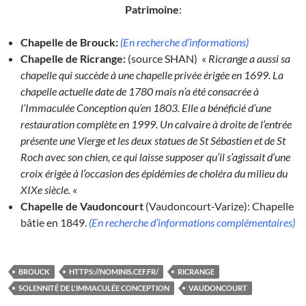
Patrimoine
:
Chapelle de Brouck:
(En recherche d’informations)
Chapelle de Ricrange:
(source SHAN) «
Ricrange a aussi sa
chapelle qui succède à une chapelle privée érigée en 1699. La
chapelle actuelle date de 1780 mais n’a été consacrée à
l’Immaculée Conception qu’en 1803. Elle a bénéficié d’une
restauration complète en 1999. Un calvaire à droite de l’entrée
présente une Vierge et les deux statues de St Sébastien et de St
Roch avec son chien, ce qui laisse supposer qu’il s’agissait d’une
croix érigée à l’occasion des épidémies de choléra du milieu du
XIXe siècle.
«
Chapelle de Vaudoncourt
(Vaudoncourt-Varize): Chapelle
bâtie en 1849.
(En recherche d’informations complémentaires)
BROUCK
HTTPS://NOMINIS.CEF.FR/
RICRANGE
SOLENNITÉ DE L'IMMACULÉE CONCEPTION
VAUDONCOURT