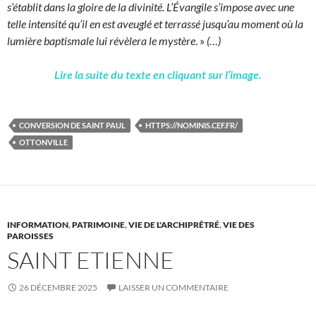
s’établit dans la gloire de la divinité. L’Évangile s’impose avec une
telle intensité qu’il en est aveuglé et terrassé jusqu’au moment où la
lumière baptismale lui révèlera le mystère
. »
(…)
Lire la suite du texte en cliquant sur l’image.
CONVERSION DE SAINT PAUL
HTTPS://NOMINIS.CEF.FR/
OTTONVILLE
INFORMATION
,
PATRIMOINE
,
VIE DE L'ARCHIPRÊTRÉ
,
VIE DES
PAROISSES
SAINT ETIENNE
26 DÉCEMBRE 2025
LAISSER UN COMMENTAIRE