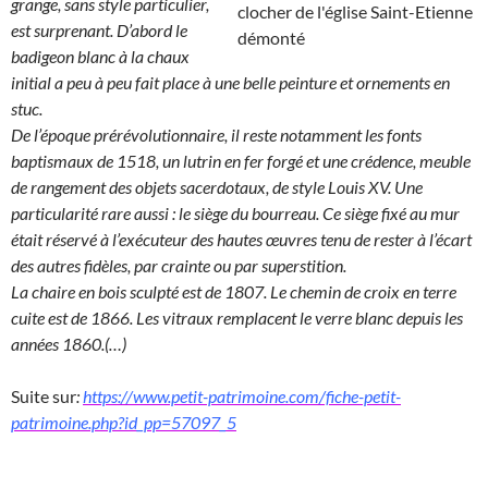
grange, sans style particulier,
est surprenant. D’abord le
badigeon blanc à la chaux
initial a peu à peu fait place à une belle peinture et ornements en
stuc.
De l’époque prérévolutionnaire, il reste notamment les fonts
baptismaux de 1518, un lutrin en fer forgé et une crédence, meuble
de rangement des objets sacerdotaux, de style Louis XV. Une
particularité rare aussi : le siège du bourreau. Ce siège fixé au mur
était réservé à l’exécuteur des hautes œuvres tenu de rester à l’écart
des autres fidèles, par crainte ou par superstition.
La chaire en bois sculpté est de 1807. Le chemin de croix en terre
cuite est de 1866. Les vitraux remplacent le verre blanc depuis les
années 1860.(…)
Suite sur
:
https://www.petit-patrimoine.com/fiche-petit-
patrimoine.php?id_pp=57097_5