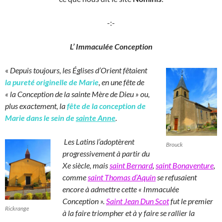
-:-
L’ Immaculée Conception
«
Depuis toujours, les Églises d’Orient fêtaient
la pureté originelle de Marie
, en une fête de
« la Conception de la sainte Mère de Dieu » ou,
plus exactement, la
fête de la conception de
Marie dans le sein de
sainte Anne
.
Les Latins l’adoptèrent
Brouck
progressivement à partir du
Xe siècle, mais
saint Bernard
,
saint Bonaventure
,
comme
saint Thomas d’Aquin
se refusaient
encore à admettre cette « Immaculée
Conception ».
Saint Jean Dun Scot
fut le premier
Rickrange
à la faire triompher et à y faire se rallier la