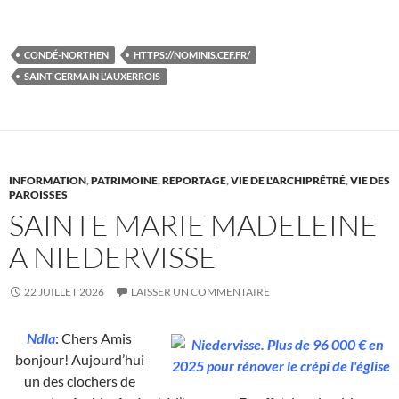
CONDÉ-NORTHEN
HTTPS://NOMINIS.CEF.FR/
SAINT GERMAIN L'AUXERROIS
INFORMATION
,
PATRIMOINE
,
REPORTAGE
,
VIE DE L'ARCHIPRÊTRÉ
,
VIE DES
PAROISSES
SAINTE MARIE MADELEINE
A NIEDERVISSE
22 JUILLET 2026
LAISSER UN COMMENTAIRE
Ndla
: Chers Amis
bonjour! Aujourd’hui
un des clochers de