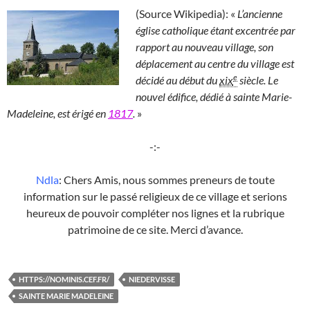
(Source Wikipedia): «
L’ancienne
église catholique étant excentrée par
rapport au nouveau village, son
déplacement au centre du village est
e
décidé au début du
xix
siècle. Le
nouvel édifice, dédié à sainte Marie-
Madeleine, est érigé en
1817
.
»
-:-
Ndla
: Chers Amis, nous sommes preneurs de toute
information sur le passé religieux de ce village et serions
heureux de pouvoir compléter nos lignes et la rubrique
patrimoine de ce site. Merci d’avance.
HTTPS://NOMINIS.CEF.FR/
NIEDERVISSE
SAINTE MARIE MADELEINE