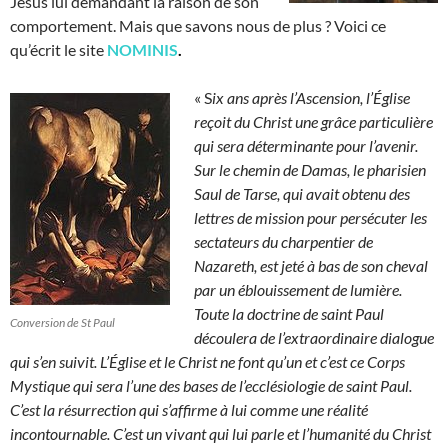
Jésus lui demandant la raison de son
comportement. Mais que savons nous de plus ? Voici ce
qu’écrit le site
NOMINIS
.
« S
ix ans après l’Ascension, l’Église
reçoit du Christ une grâce particulière
qui sera déterminante pour l’avenir.
Sur le chemin de Damas, le pharisien
Saul de Tarse, qui avait obtenu des
lettres de mission pour persécuter les
sectateurs du charpentier de
Nazareth, est jeté à bas de son cheval
par un éblouissement de lumière.
Toute la doctrine de saint Paul
Conversion de St Paul
découlera de l’extraordinaire dialogue
qui s’en suivit. L’Église et le Christ ne font qu’un et c’est ce Corps
Mystique qui sera l’une des bases de l’ecclésiologie de saint Paul.
C’est la résurrection qui s’affirme à lui comme une réalité
incontournable. C’est un vivant qui lui parle et l’humanité du Christ