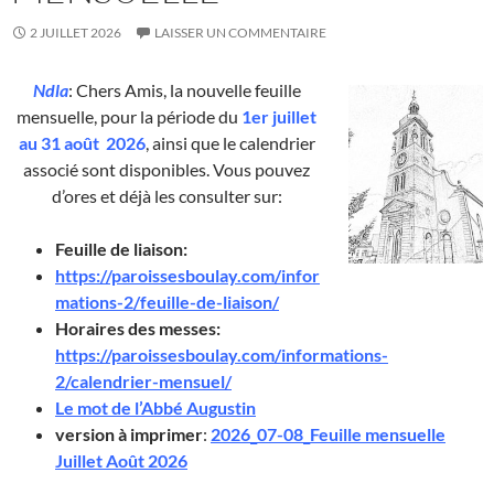
2 JUILLET 2026
LAISSER UN COMMENTAIRE
Ndla
: Chers Amis, la nouvelle feuille
mensuelle, pour la période du
1er juillet
au 31 août 2026
, ainsi que le calendrier
associé sont disponibles. Vous pouvez
d’ores et déjà les consulter sur:
Feuille de liaison:
https://paroissesboulay.com/infor
mations-2/feuille-de-liaison/
Horaires des messes:
https://paroissesboulay.com/informations-
2/calendrier-mensuel/
Le mot de l’Abbé Augustin
version à imprimer
:
2026_07-08_Feuille mensuelle
Juillet Août 2026