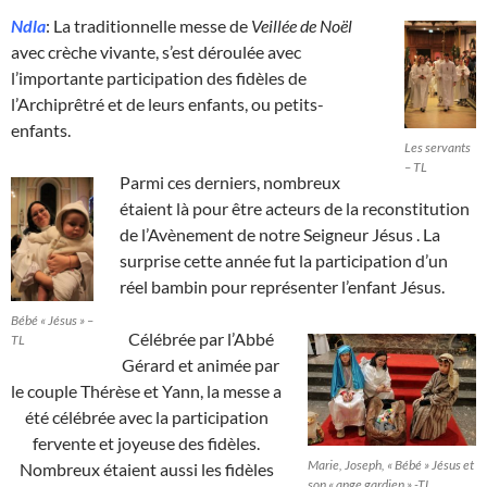
Ndla
: La traditionnelle messe de
Veillée de Noël
avec crèche vivante, s’est déroulée avec
l’importante participation des fidèles de
l’Archiprêtré et de leurs enfants, ou petits-
enfants.
Les servants
– TL
Parmi ces derniers, nombreux
étaient là pour être acteurs de la reconstitution
de l’Avènement de notre Seigneur Jésus . La
surprise cette année fut la participation d’un
réel bambin pour représenter l’enfant Jésus.
Bébé « Jésus » –
Célébrée par l’Abbé
TL
Gérard et animée par
le couple Thérèse et Yann, la messe a
été célébrée avec la participation
fervente et joyeuse des fidèles.
Marie, Joseph, « Bébé » Jésus et
Nombreux étaient aussi les fidèles
son « ange gardien » -TL