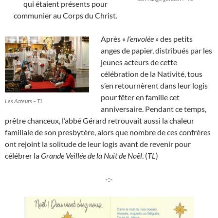
qui étaient présents pour
communier au Corps du Christ.
Après «
l’envolée
» des petits
anges de papier, distribués par les
jeunes acteurs de cette
célébration de la Nativité, tous
s’en retournèrent dans leur logis
pour fêter en famille cet
Les Acteurs – TL
anniversaire. Pendant ce temps,
prêtre chanceux, l’abbé Gérard retrouvait aussi la chaleur
familiale de son presbytère, alors que nombre de ces confrères
ont rejoint la solitude de leur logis avant de revenir pour
célébrer la
Grande Veillée de la Nuit de Noël
. (
TL
)
-:-