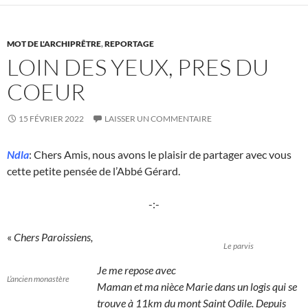
MOT DE L'ARCHIPRÊTRE
,
REPORTAGE
LOIN DES YEUX, PRES DU
COEUR
15 FÉVRIER 2022
LAISSER UN COMMENTAIRE
Ndla
: Chers Amis, nous avons le plaisir de partager avec vous
cette petite pensée de l’Abbé Gérard.
-:-
«
Chers Paroissiens,
Le parvis
Je me repose avec
L’ancien monastère
Maman et ma nièce Marie dans un logis qui se
trouve à 11km du mont Saint Odile. Depuis