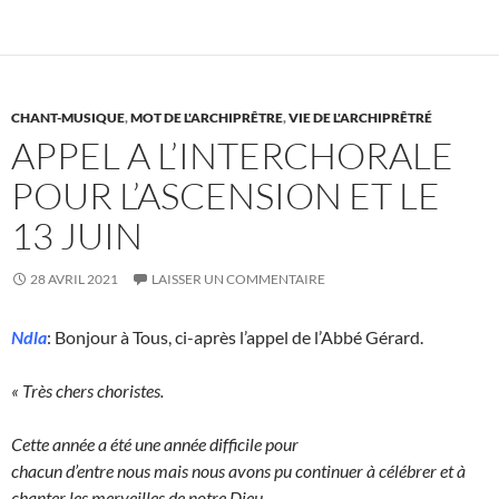
CHANT-MUSIQUE
,
MOT DE L'ARCHIPRÊTRE
,
VIE DE L'ARCHIPRÊTRÉ
APPEL A L’INTERCHORALE
POUR L’ASCENSION ET LE
13 JUIN
28 AVRIL 2021
LAISSER UN COMMENTAIRE
Ndla
: Bonjour à Tous, ci-après l’appel de l’Abbé Gérard.
« Très chers choristes.
Cette année a été une année difficile pour
chacun d’entre nous mais nous avons pu continuer à célébrer et à
chanter les merveilles de notre Dieu.