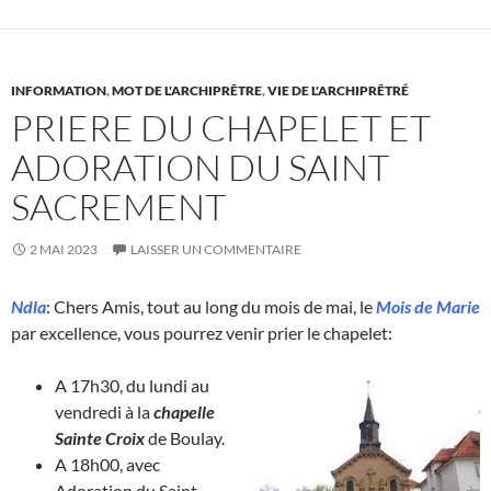
INFORMATION
,
MOT DE L'ARCHIPRÊTRE
,
VIE DE L'ARCHIPRÊTRÉ
PRIERE DU CHAPELET ET
ADORATION DU SAINT
SACREMENT
2 MAI 2023
LAISSER UN COMMENTAIRE
Ndla
: Chers Amis, tout au long du mois de mai, le
Mois de Marie
par excellence, vous pourrez venir prier le chapelet:
A 17h30, du lundi au
vendredi à la
chapelle
Sainte Croix
de Boulay.
A 18h00, avec
Adoration du Saint