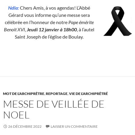
Ndla:
Chers Amis, à vos agendas! L’Abbé
Gérard vous informe qu’une messe sera
célébrée en l’honneur de notre
Pape émérite
Benoit XVI
,
Jeudi 12 janvier à 18h00
, à l’autel
Saint Joseph de l’église de Boulay.
MOT DE L'ARCHIPRÊTRE
,
REPORTAGE
,
VIE DE L'ARCHIPRÊTRÉ
MESSE DE VEILLÉE DE
NOEL
26 DÉCEMBRE 2022
LAISSER UN COMMENTAIRE