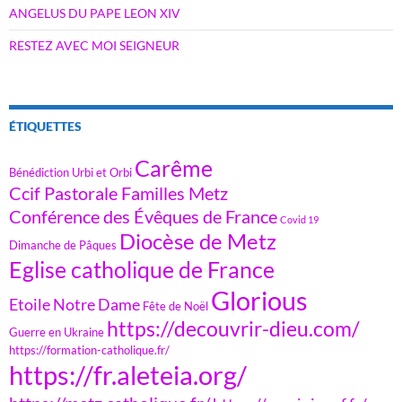
ANGELUS DU PAPE LEON XIV
RESTEZ AVEC MOI SEIGNEUR
ÉTIQUETTES
Carême
Bénédiction Urbi et Orbi
Ccif Pastorale Familles Metz
Conférence des Évêques de France
Covid 19
Diocèse de Metz
Dimanche de Pâques
Eglise catholique de France
Glorious
Etoile Notre Dame
Fête de Noël
https://decouvrir-dieu.com/
Guerre en Ukraine
https://formation-catholique.fr/
https://fr.aleteia.org/