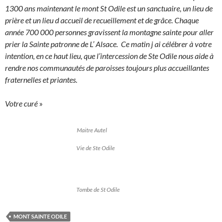
1300 ans maintenant le mont St Odile est un sanctuaire, un lieu de
prière et un lieu d accueil de recueillement et de grâce. Chaque
année 700 000 personnes gravissent la montagne sainte pour aller
prier la Sainte patronne de L’ Alsace. Ce matin j ai célébrer à votre
intention, en ce haut lieu, que l’intercession de Ste Odile nous aide à
rendre nos communautés de paroisses toujours plus accueillantes
fraternelles et priantes.
Votre curé
»
Maitre Autel
Vie de Ste Odile
Tombe de St Odile
MONT SAINTE ODILE