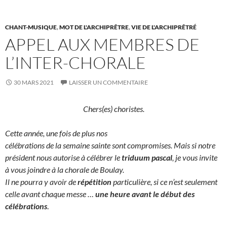
CHANT-MUSIQUE
,
MOT DE L'ARCHIPRÊTRE
,
VIE DE L'ARCHIPRÊTRÉ
APPEL AUX MEMBRES DE
L’INTER-CHORALE
30 MARS 2021
LAISSER UN COMMENTAIRE
Chers(es) choristes.
Cette année, une fois de plus nos
célébrations de la semaine sainte sont compromises. Mais si notre
président nous autorise à célébrer le
triduum pascal
, je vous invite
à vous joindre à la chorale de Boulay.
Il ne pourra y avoir de
répétition
particulière, si ce n’est seulement
celle avant chaque messe …
une heure avant le début des
célébrations
.