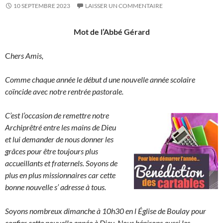
10 SEPTEMBRE 2023
LAISSER UN COMMENTAIRE
Mot de l’Abbé Gérard
C
hers Amis,
Comme chaque année le début d une nouvelle année scolaire
coïncide avec notre rentrée pastorale.
C’est l’occasion de remettre notre
Archiprêtré entre les mains de Dieu
et lui demander de nous donner les
grâces pour être toujours plus
accueillants et fraternels. Soyons de
plus en plus missionnaires car cette
bonne nouvelle s’ adresse à tous.
Soyons nombreux dimanche à 10h30 en l Église de Boulay pour
confier cette nouvelle année à Dieu. Nous bénirons aussi les