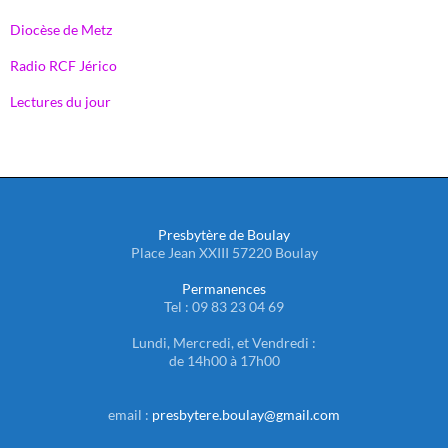
Diocèse de Metz
Radio RCF Jérico
Lectures du jour
Presbytère de Boulay
Place Jean XXIII 57220 Boulay
Permanences
Tel : 09 83 23 04 69
Lundi, Mercredi, et Vendredi :
de 14h00 à 17h00
email :
presbytere.boulay@gmail.com