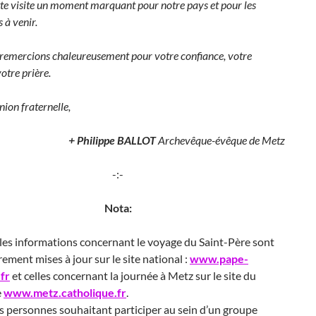
ette visite un moment marquant pour notre pays et pour les
 à venir.
remercions chaleureusement pour votre confiance, votre
votre prière.
on fraternelle,
+ Philippe BALLOT
Archevêque-évêque de Metz
-:-
Nota:
les informations concernant le voyage du Saint-Père sont
rement mises à jour sur le site national :
www.pape-
fr
et celles concernant la journée à Metz sur le site du
e
www.metz.catholique.fr
.
s personnes souhaitant participer au sein d’un groupe