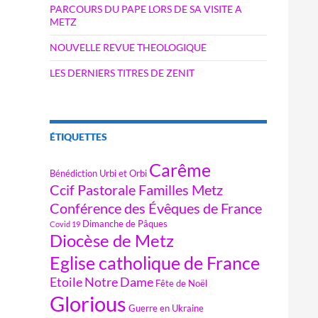
PARCOURS DU PAPE LORS DE SA VISITE A
METZ
NOUVELLE REVUE THEOLOGIQUE
LES DERNIERS TITRES DE ZENIT
ÉTIQUETTES
Carême
Bénédiction Urbi et Orbi
Ccif Pastorale Familles Metz
Conférence des Évêques de France
Dimanche de Pâques
Covid 19
Diocèse de Metz
Eglise catholique de France
Etoile Notre Dame
Fête de Noël
Glorious
Guerre en Ukraine