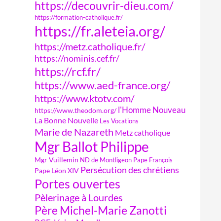
https://decouvrir-dieu.com/
https://formation-catholique.fr/
https://fr.aleteia.org/
https://metz.catholique.fr/
https://nominis.cef.fr/
https://rcf.fr/
https://www.aed-france.org/
https://www.ktotv.com/
l'Homme Nouveau
https://www.theodom.org/
La Bonne Nouvelle
Les Vocations
Marie de Nazareth
Metz catholique
Mgr Ballot Philippe
Mgr Vuillemin
ND de Montligeon
Pape François
Persécution des chrétiens
Pape Léon XIV
Portes ouvertes
Pèlerinage à Lourdes
Père Michel-Marie Zanotti