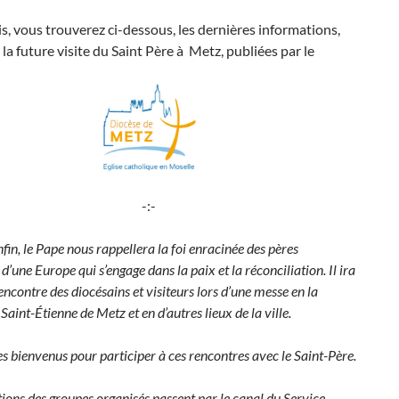
, vous trouverez ci-dessous, les dernières informations,
à la future visite du Saint Père à Metz, publiées par le
-:-
fin, le Pape nous rappellera la foi enracinée des pères
d’une Europe qui s’engage dans la paix et la réconciliation. Il ira
rencontre des diocésains et visiteurs lors d’une messe en la
Saint-Étienne de Metz et en d’autres lieux de la ville.
es bienvenus pour participer à ces rencontres avec le Saint-Père.
tions des groupes organisés passent par le canal du Service