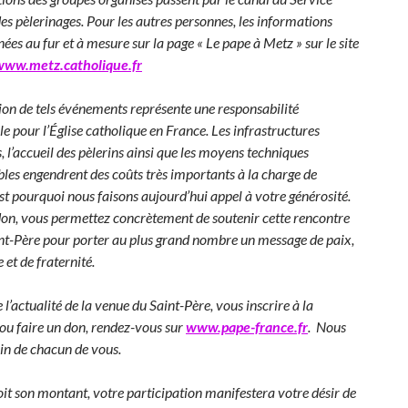
es pèlerinages. Pour les autres personnes, les informations
ées au fur et à mesure sur la page « Le pape à Metz » sur le site
www.metz.catholique.fr
ion de tels événements représente une responsabilité
e pour l’Église catholique en France. Les infrastructures
, l’accueil des pèlerins ainsi que les moyens techniques
les engendrent des coûts très importants à la charge de
st pourquoi nous faisons aujourd’hui appel à votre générosité.
don, vous permettez concrètement de soutenir cette rencontre
int-Père pour porter au plus grand nombre un message de paix,
 et de fraternité.
 l’actualité de la venue du Saint-Père, vous inscrire à la
 ou faire un don, rendez-vous sur
www.pape-france.fr
. Nous
in de chacun de vous.
it son montant, votre participation manifestera votre désir de