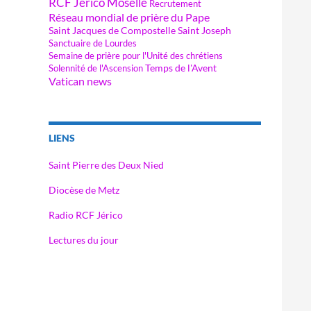
RCF Jérico Moselle
Recrutement
Réseau mondial de prière du Pape
Saint Jacques de Compostelle
Saint Joseph
Sanctuaire de Lourdes
Semaine de prière pour l'Unité des chrétiens
Temps de l'Avent
Solennité de l'Ascension
Vatican news
LIENS
Saint Pierre des Deux Nied
Diocèse de Metz
Radio RCF Jérico
Lectures du jour