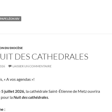
 PAPE LÉON XIV
ON DU DIOCÈSE
NUIT DES CATHEDRALES
2026
LAISSER UN COMMENTAIRE
, « A vos agendas »!
5 juillet 2026,
la cathédrale Saint-Étienne de Metz ouvrira
 pour la
Nuit des cathédrales
.
e :