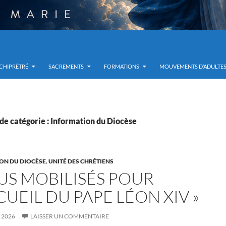
RCHIPRÊTRÉ
SACREMENTS
FORMATIONS
MOUVEMENTS D’ADULTE
de catégorie : Information du Diocèse
ON DU DIOCÈSE
,
UNITÉ DES CHRÉTIENS
OUS MOBILISÉS POUR
CUEIL DU PAPE LÉON XIV »
T 2026
LAISSER UN COMMENTAIRE