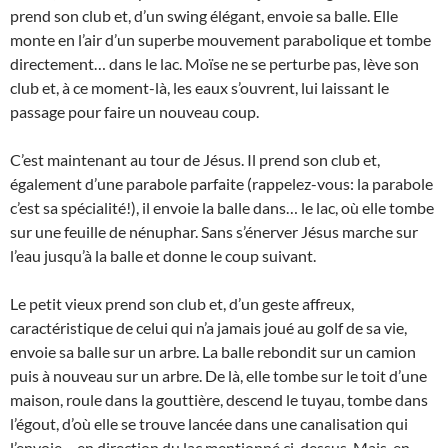
prend son club et, d’un swing élégant, envoie sa balle. Elle
monte en l’air d’un superbe mouvement parabolique et tombe
directement… dans le lac. Moïse ne se perturbe pas, lève son
club et, à ce moment-là, les eaux s’ouvrent, lui laissant le
passage pour faire un nouveau coup.
C’est maintenant au tour de Jésus. Il prend son club et,
également d’une parabole parfaite (rappelez-vous: la parabole
c’est sa spécialité!), il envoie la balle dans… le lac, où elle tombe
sur une feuille de nénuphar. Sans s’énerver Jésus marche sur
l’eau jusqu’à la balle et donne le coup suivant.
Le petit vieux prend son club et, d’un geste affreux,
caractéristique de celui qui n’a jamais joué au golf de sa vie,
envoie sa balle sur un arbre. La balle rebondit sur un camion
puis à nouveau sur un arbre. De là, elle tombe sur le toit d’une
maison, roule dans la gouttière, descend le tuyau, tombe dans
l’égout, d’où elle se trouve lancée dans une canalisation qui
l’envoie… en direction du lac mentionné ci-dessus. Mais, en