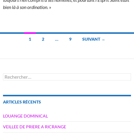
bien là à son ordination.
»
Navigation
1
2
…
9
SUIVANT →
des
articles
Rechercher :
ARTICLES RÉCENTS
LOUANGE DOMINICAL
VEILLEE DE PRIERE A RICRANGE