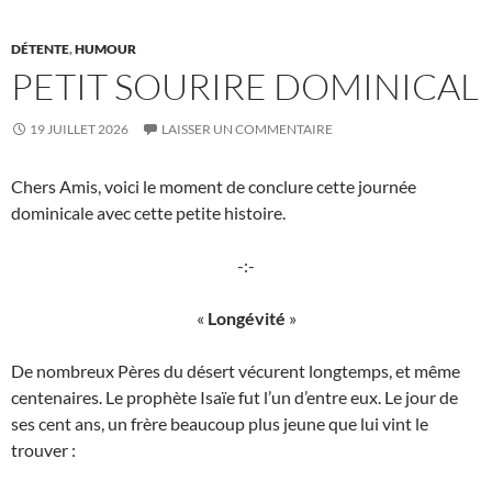
DÉTENTE
,
HUMOUR
PETIT SOURIRE DOMINICAL
19 JUILLET 2026
LAISSER UN COMMENTAIRE
Chers Amis, voici le moment de conclure cette journée
dominicale avec cette petite histoire.
-:-
«
Longévité
»
De nombreux Pères du désert vécurent longtemps, et même
centenaires. Le prophète Isaïe fut l’un d’entre eux. Le jour de
ses cent ans, un frère beaucoup plus jeune que lui vint le
trouver :