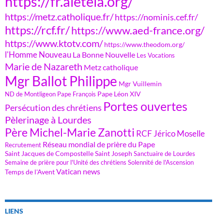
https://fr.aleteia.org/
https://metz.catholique.fr/
https://nominis.cef.fr/
https://rcf.fr/
https://www.aed-france.org/
https://www.ktotv.com/
https://www.theodom.org/
l'Homme Nouveau
La Bonne Nouvelle
Les Vocations
Marie de Nazareth
Metz catholique
Mgr Ballot Philippe
Mgr Vuillemin
Pape Léon XIV
ND de Montligeon
Pape François
Portes ouvertes
Persécution des chrétiens
Pèlerinage à Lourdes
Père Michel-Marie Zanotti
RCF Jérico Moselle
Réseau mondial de prière du Pape
Recrutement
Saint Jacques de Compostelle
Saint Joseph
Sanctuaire de Lourdes
Semaine de prière pour l'Unité des chrétiens
Solennité de l'Ascension
Vatican news
Temps de l'Avent
LIENS