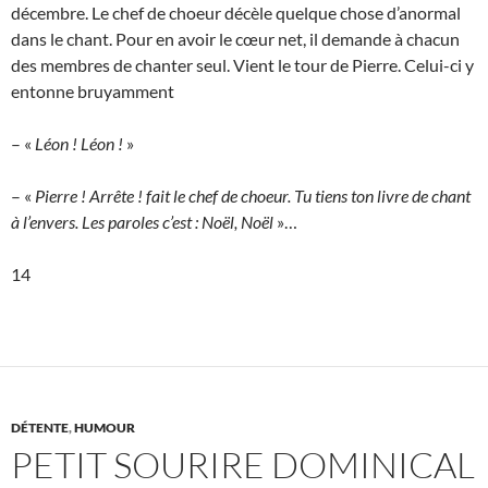
décembre. Le chef de choeur décèle quelque chose d’anormal
dans le chant. Pour en avoir le cœur net, il demande à chacun
des membres de chanter seul. Vient le tour de Pierre. Celui-ci y
entonne bruyamment
– «
Léon ! Léon !
»
– «
Pierre ! Arrête !
fait le chef de choeur. Tu tiens ton livre de chant
à l’envers. Les paroles c’est : Noël, Noël
»…
14
DÉTENTE
,
HUMOUR
PETIT SOURIRE DOMINICAL