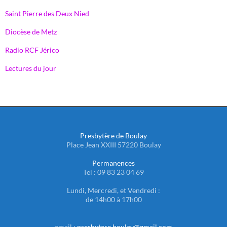
Saint Pierre des Deux Nied
Diocèse de Metz
Radio RCF Jérico
Lectures du jour
Presbytère de Boulay
Place Jean XXIII 57220 Boulay
Permanences
Tel : 09 83 23 04 69
Lundi, Mercredi, et Vendredi :
de 14h00 à 17h00
email :
presbytere.boulay@gmail.com