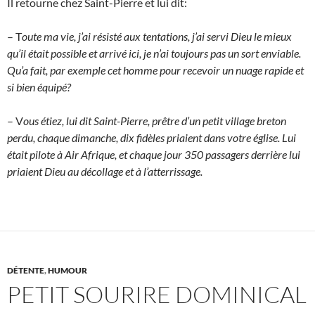
Il retourne chez Saint-Pierre et lui dit:
– T
oute ma vie, j’ai résisté aux tentations, j’ai servi Dieu le mieux
qu’il était possible et arrivé ici, je n’ai toujours pas un sort enviable.
Qu’a fait, par exemple cet homme pour recevoir un nuage rapide et
si bien équipé?
– V
ous étiez, lui dit Saint-Pierre, prêtre d’un petit village breton
perdu, chaque dimanche, dix fidèles priaient dans votre église. Lui
était pilote à Air Afrique, et chaque jour 350 passagers derrière lui
priaient Dieu au décollage et à l’atterrissage.
DÉTENTE
,
HUMOUR
PETIT SOURIRE DOMINICAL