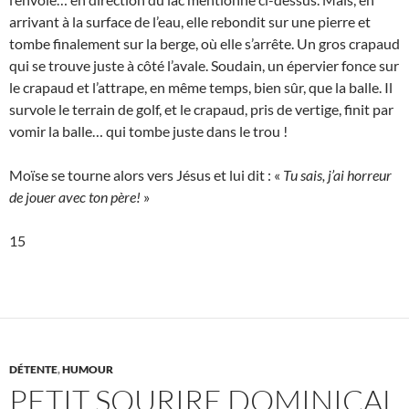
arrivant à la surface de l’eau, elle rebondit sur une pierre et
tombe finalement sur la berge, où elle s’arrête. Un gros crapaud
qui se trouve juste à côté l’avale. Soudain, un épervier fonce sur
le crapaud et l’attrape, en même temps, bien sûr, que la balle. Il
survole le terrain de golf, et le crapaud, pris de vertige, finit par
vomir la balle… qui tombe juste dans le trou !
Moïse se tourne alors vers Jésus et lui dit : «
Tu sais, j’ai horreur
de jouer avec ton père!
»
15
DÉTENTE
,
HUMOUR
PETIT SOURIRE DOMINICAL