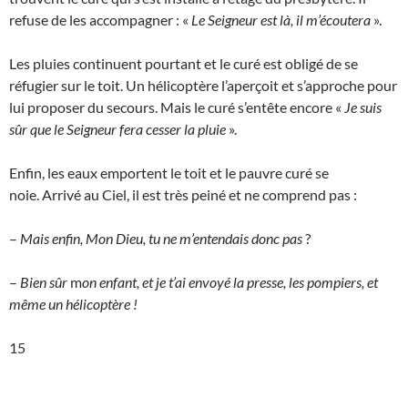
refuse de les accompagner : «
Le Seigneur est là, il m’écoutera
».
Les pluies continuent pourtant et le curé est obligé de se
réfugier sur le toit. Un hélicoptère l’aperçoit et s’approche pour
lui proposer du secours. Mais le curé s’entête encore «
Je suis
sûr que le Seigneur fera cesser la pluie
».
Enfin, les eaux emportent le toit et le pauvre curé se
noie. Arrivé au Ciel, il est très peiné et ne comprend pas :
–
Mais enfin, Mon Dieu, tu ne m’entendais donc pas
?
–
Bien sûr
m
on enfant, et je t’ai envoyé la presse, les pompiers, et
même un hélicoptère !
15