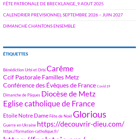
FÊTE PATRONALE DE BRECKLANGE_9 AOUT 2025
CALENDRIER PREVISIONNEL SEPTEMBRE 2026 – JUIN 2027
DIMANCHE CHANTONS ENSEMBLE
ÉTIQUETTES
Carême
Bénédiction Urbi et Orbi
Ccif Pastorale Familles Metz
Conférence des Évêques de France
Covid 19
Diocèse de Metz
Dimanche de Pâques
Eglise catholique de France
Glorious
Etoile Notre Dame
Fête de Noël
https://decouvrir-dieu.com/
Guerre en Ukraine
https://formation-catholique.fr/