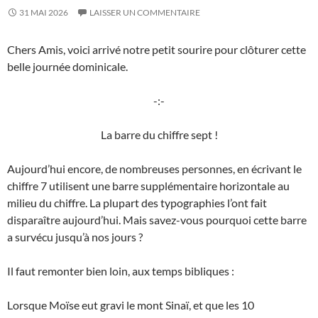
31 MAI 2026
LAISSER UN COMMENTAIRE
Chers Amis, voici arrivé notre petit sourire pour clôturer cette
belle journée dominicale.
-:-
La barre du chiffre sept !
Aujourd’hui encore, de nombreuses personnes, en écrivant le
chiffre 7 utilisent une barre supplémentaire horizontale au
milieu du chiffre. La plupart des typographies l’ont fait
disparaître aujourd’hui. Mais savez-vous pourquoi cette barre
a survécu jusqu’à nos jours ?
Il faut remonter bien loin, aux temps bibliques :
Lorsque Moïse eut gravi le mont Sinaï, et que les 10