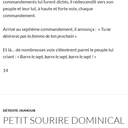
commandements lui furent dictés, il redescendit vers son
peuple et leur lut, à haute et forte voix, chaque
commandement.
Arrivé au septième commandement, il annonça : »
Tu ne
désireras pas la femme de ton prochain ».
Et là… de nombreuses voix s’élevèrent parmi le peuple lui
criant : «
Barre le sept, barre le sept, barre le sept ! »
14
DÉTENTE
,
HUMOUR
PETIT SOURIRE DOMINICAL