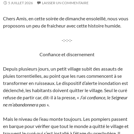
5 JUILLET 2026
LAISSER UN COMMENTAIRE
Chers Amis, en cette soirée de dimanche ensoleillé, nous vous
proposons un peu de fraicheur avec cette histoire humide.
-:-:-:-
Confiance et discernement
Depuis plusieurs jours, un petit village subit des assauts de
pluies torrentielles, au point que les rues commencent à se
transformer en ruisseaux. Le dispositif d’alerte inondation est
déclenché, les habitants doivent quitter le village. Seul le curé
refuse de partir car, dit-il à la presse, «
J’ai confiance, le Seigneur
ne m’abandonnera pas
».
Mais le niveau de l’eau monte toujours. Les pompiers passent
en barque pour vérifier que tout le monde a quitté le village et
trouvent le curé qui s’est installé à l’étage du presbytère. Il