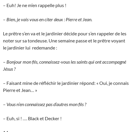
– Euh! Je ne m’en rappelle plus !
–
Bien, je vais vous en citer deux : Pierre et Jean.
Le prêtre s’en va et le jardinier décide pour s’en rappeler de les
noter sur sa tondeuse. Une semaine passe et le prêtre voyant
le jardinier lui redemande :
–
Bonjour mon fils, connaissez-vous les saints qui ont accompagné
Jésus ?
– Faisant mine de réfléchir le jardinier répond: « Oui, je connais
Pierre et Jean… »
–
Vous n’en connaissez pas d’autres mon fils ?
– Euh, si ! …. Black et Decker !