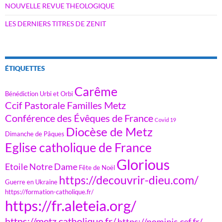
NOUVELLE REVUE THEOLOGIQUE
LES DERNIERS TITRES DE ZENIT
ÉTIQUETTES
Carême
Bénédiction Urbi et Orbi
Ccif Pastorale Familles Metz
Conférence des Évêques de France
Covid 19
Diocèse de Metz
Dimanche de Pâques
Eglise catholique de France
Glorious
Etoile Notre Dame
Fête de Noël
https://decouvrir-dieu.com/
Guerre en Ukraine
https://formation-catholique.fr/
https://fr.aleteia.org/
https://metz.catholique.fr/
https://nominis.cef.fr/