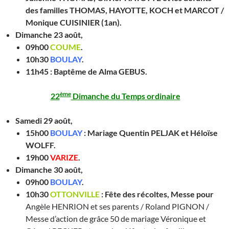
des familles THOMAS, HAYOTTE, KOCH et MARCOT /
Monique CUISINIER (1an).
Dimanche 23 août,
09h00
COUME
.
10h30
BOULAY
.
11h45 : Baptême de Alma GEBUS.
ème
22
Dimanche du Temps ordinaire
Samedi 29 août,
15h00
BOULAY
:
Mariage Quentin PELJAK et Héloïse
WOLFF.
19h00
VARIZE
.
Dimanche 30 août,
09h00
BOULAY
.
10h30
OTTONVILLE
:
Fête des récoltes
,
Messe pour
Angèle HENRION et ses parents / Roland PIGNON /
Messe d’action de grâce 50 de mariage Véronique et