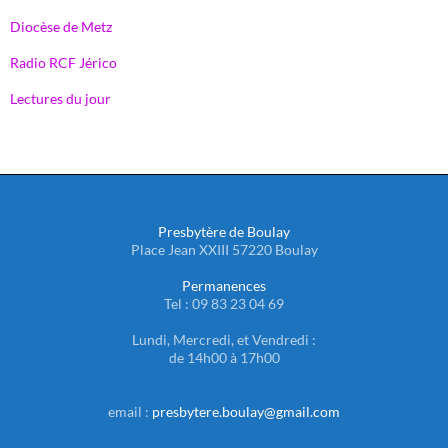
Diocèse de Metz
Radio RCF Jérico
Lectures du jour
Presbytère de Boulay
Place Jean XXIII 57220 Boulay
Permanences
Tel : 09 83 23 04 69
Lundi, Mercredi, et Vendredi :
de 14h00 à 17h00
email :
presbytere.boulay@gmail.com