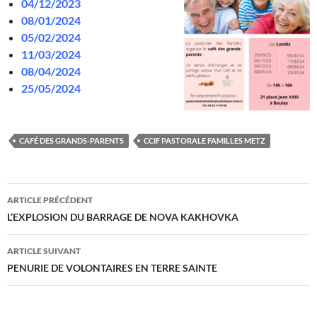
04/12/2023
08/01/2024
05/02/2024
11/03/2024
08/04/2024
25/05/2024
CAFÉ DES GRANDS-PARENTS
CCIF PASTORALE FAMILLES METZ
Navigation
ARTICLE PRÉCÉDENT
des
L’EXPLOSION DU BARRAGE DE NOVA KAKHOVKA
articles
ARTICLE SUIVANT
PENURIE DE VOLONTAIRES EN TERRE SAINTE