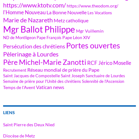
https://www.ktotv.com/
https://www.theodom.org/
l'Homme Nouveau
La Bonne Nouvelle
Les Vocations
Marie de Nazareth
Metz catholique
Mgr Ballot Philippe
Mgr Vuillemin
Pape Léon XIV
ND de Montligeon
Pape François
Portes ouvertes
Persécution des chrétiens
Pèlerinage à Lourdes
Père Michel-Marie Zanotti
RCF Jérico Moselle
Réseau mondial de prière du Pape
Recrutement
Saint Jacques de Compostelle
Saint Joseph
Sanctuaire de Lourdes
Semaine de prière pour l'Unité des chrétiens
Solennité de l'Ascension
Vatican news
Temps de l'Avent
LIENS
Saint Pierre des Deux Nied
Diocèse de Metz