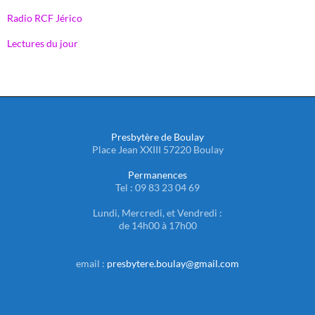
Radio RCF Jérico
Lectures du jour
Presbytère de Boulay
Place Jean XXIII 57220 Boulay
Permanences
Tel : 09 83 23 04 69
Lundi, Mercredi, et Vendredi :
de 14h00 à 17h00
email :
presbytere.boulay@gmail.com