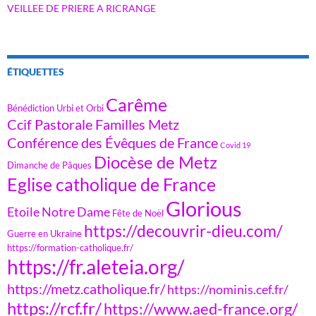
VEILLEE DE PRIERE A RICRANGE
ÉTIQUETTES
Carême
Bénédiction Urbi et Orbi
Ccif Pastorale Familles Metz
Conférence des Évêques de France
Covid 19
Diocèse de Metz
Dimanche de Pâques
Eglise catholique de France
Glorious
Etoile Notre Dame
Fête de Noël
https://decouvrir-dieu.com/
Guerre en Ukraine
https://formation-catholique.fr/
https://fr.aleteia.org/
https://metz.catholique.fr/
https://nominis.cef.fr/
https://rcf.fr/
https://www.aed-france.org/