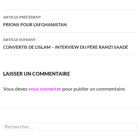
Navigation
ARTICLE PRÉCÉDENT
des
PRIONS POUR L’AFGHANISTAN
articles
ARTICLE SUIVANT
CONVERTIS DE L’ISLAM – INTERVIEW DU PÈRE RAMZI SAADÉ
LAISSER UN COMMENTAIRE
Vous devez
vous connecter
pour publier un commentaire.
Rechercher :