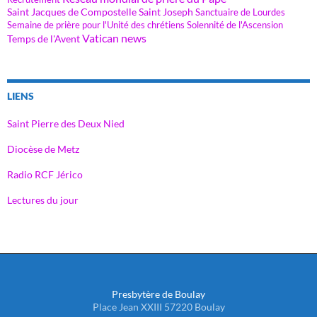
Saint Jacques de Compostelle
Saint Joseph
Sanctuaire de Lourdes
Semaine de prière pour l'Unité des chrétiens
Solennité de l'Ascension
Vatican news
Temps de l'Avent
LIENS
Saint Pierre des Deux Nied
Diocèse de Metz
Radio RCF Jérico
Lectures du jour
Presbytère de Boulay
Place Jean XXIII 57220 Boulay