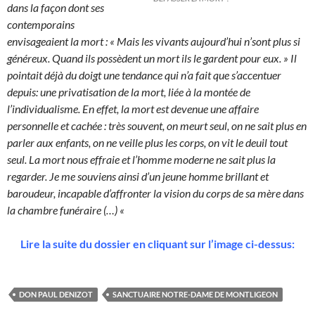
dans la façon dont ses
contemporains
envisageaient la mort : « Mais les vivants aujourd’hui n’sont plus si
généreux. Quand ils possèdent un mort ils le gardent pour eux. » Il
pointait déjà du doigt une tendance qui n’a fait que s’accentuer
depuis: une privatisation de la mort, liée à la montée de
l’individualisme. En effet, la mort est devenue une affaire
personnelle et cachée : très souvent, on meurt seul, on ne sait plus en
parler aux enfants, on ne veille plus les corps, on vit le deuil tout
seul. La mort nous effraie et l’homme moderne ne sait plus la
regarder. Je me souviens ainsi d’un jeune homme brillant et
baroudeur, incapable d’affronter la vision du corps de sa mère dans
la chambre funéraire (…) «
Lire la suite du dossier en cliquant sur l’image ci-dessus:
DON PAUL DENIZOT
SANCTUAIRE NOTRE-DAME DE MONTLIGEON