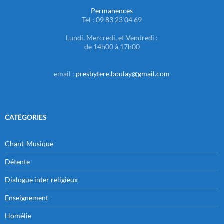
Permanences
Tel : 09 83 23 04 69
Lundi, Mercredi, et Vendredi :
de 14h00 à 17h00
email :
presbytere.boulay@gmail.com
CATÉGORIES
Chant-Musique
Détente
Dialogue inter religieux
Enseignement
Homélie