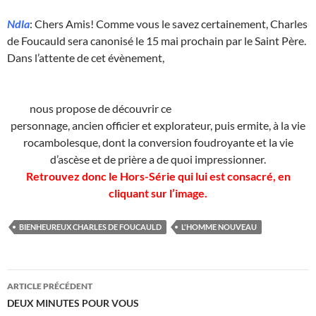
Ndla
: Chers Amis! Comme vous le savez certainement, Charles
de Foucauld sera canonisé le 15 mai prochain par le Saint Père.
Dans l’attente de cet évènement,
nous propose de découvrir ce
personnage, ancien officier et explorateur, puis ermite, à la vie
rocambolesque, dont la conversion foudroyante et la vie
d’ascèse et de prière a de quoi impressionner.
Retrouvez donc le Hors-Série qui lui est consacré, en
cliquant sur l’image.
BIENHEUREUX CHARLES DE FOUCAULD
L'HOMME NOUVEAU
Navigation
ARTICLE PRÉCÉDENT
des
DEUX MINUTES POUR VOUS