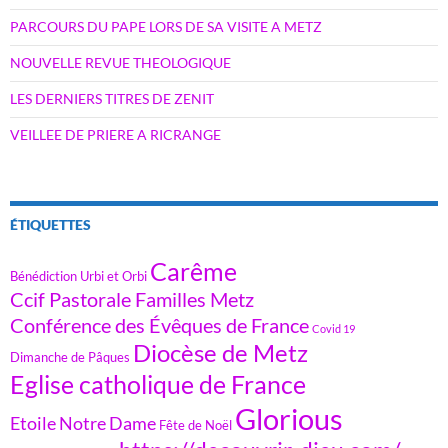
PARCOURS DU PAPE LORS DE SA VISITE A METZ
NOUVELLE REVUE THEOLOGIQUE
LES DERNIERS TITRES DE ZENIT
VEILLEE DE PRIERE A RICRANGE
ÉTIQUETTES
Carême
Bénédiction Urbi et Orbi
Ccif Pastorale Familles Metz
Conférence des Évêques de France
Covid 19
Diocèse de Metz
Dimanche de Pâques
Eglise catholique de France
Glorious
Etoile Notre Dame
Fête de Noël