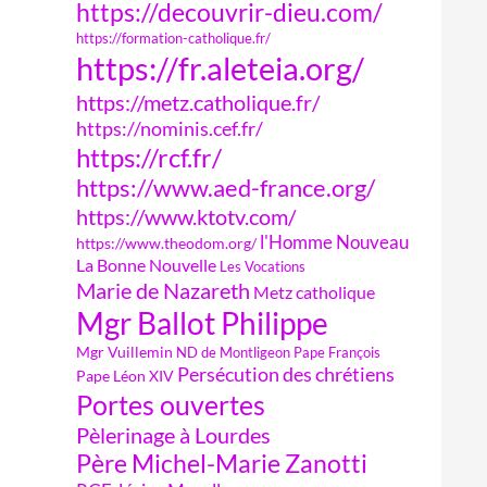
https://decouvrir-dieu.com/
https://formation-catholique.fr/
https://fr.aleteia.org/
https://metz.catholique.fr/
https://nominis.cef.fr/
https://rcf.fr/
https://www.aed-france.org/
https://www.ktotv.com/
l'Homme Nouveau
https://www.theodom.org/
La Bonne Nouvelle
Les Vocations
Marie de Nazareth
Metz catholique
Mgr Ballot Philippe
Mgr Vuillemin
ND de Montligeon
Pape François
Persécution des chrétiens
Pape Léon XIV
Portes ouvertes
Pèlerinage à Lourdes
Père Michel-Marie Zanotti