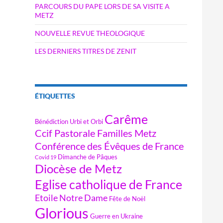
PARCOURS DU PAPE LORS DE SA VISITE A
METZ
NOUVELLE REVUE THEOLOGIQUE
LES DERNIERS TITRES DE ZENIT
ÉTIQUETTES
Carême
Bénédiction Urbi et Orbi
Ccif Pastorale Familles Metz
Conférence des Évêques de France
Dimanche de Pâques
Covid 19
Diocèse de Metz
Eglise catholique de France
Etoile Notre Dame
Fête de Noël
Glorious
Guerre en Ukraine