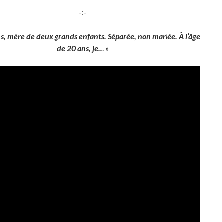
-:-
ans, mère de deux grands enfants. Séparée, non mariée. À l’âge
de 20 ans, je..
. »