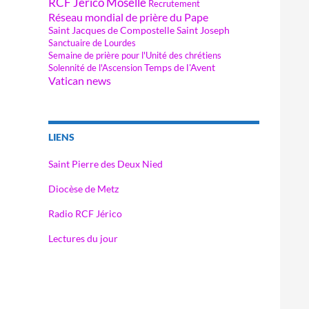
RCF Jérico Moselle
Recrutement
Réseau mondial de prière du Pape
Saint Jacques de Compostelle
Saint Joseph
Sanctuaire de Lourdes
Semaine de prière pour l'Unité des chrétiens
Temps de l'Avent
Solennité de l'Ascension
Vatican news
LIENS
Saint Pierre des Deux Nied
Diocèse de Metz
Radio RCF Jérico
Lectures du jour