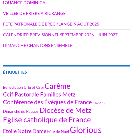
LOUANGE DOMINICAL
VEILLEE DE PRIERE A RICRANGE
FÊTE PATRONALE DE BRECKLANGE_9 AOUT 2025
CALENDRIER PREVISIONNEL SEPTEMBRE 2026 – JUIN 2027
DIMANCHE CHANTONS ENSEMBLE
ÉTIQUETTES
Carême
Bénédiction Urbi et Orbi
Ccif Pastorale Familles Metz
Conférence des Évêques de France
Covid 19
Diocèse de Metz
Dimanche de Pâques
Eglise catholique de France
Glorious
Etoile Notre Dame
Fête de Noël