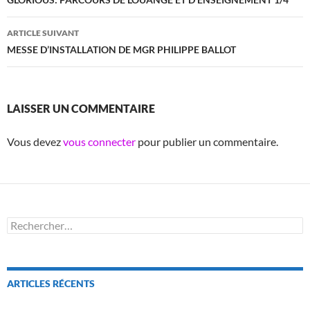
des
articles
ARTICLE SUIVANT
MESSE D’INSTALLATION DE MGR PHILIPPE BALLOT
LAISSER UN COMMENTAIRE
Vous devez
vous connecter
pour publier un commentaire.
Rechercher :
ARTICLES RÉCENTS