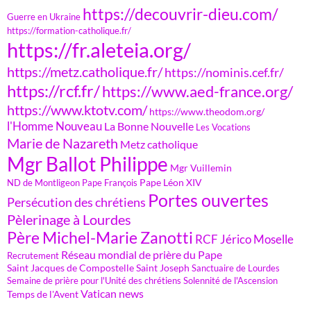
https://decouvrir-dieu.com/
Guerre en Ukraine
https://formation-catholique.fr/
https://fr.aleteia.org/
https://metz.catholique.fr/
https://nominis.cef.fr/
https://rcf.fr/
https://www.aed-france.org/
https://www.ktotv.com/
https://www.theodom.org/
l'Homme Nouveau
La Bonne Nouvelle
Les Vocations
Marie de Nazareth
Metz catholique
Mgr Ballot Philippe
Mgr Vuillemin
Pape Léon XIV
ND de Montligeon
Pape François
Portes ouvertes
Persécution des chrétiens
Pèlerinage à Lourdes
Père Michel-Marie Zanotti
RCF Jérico Moselle
Réseau mondial de prière du Pape
Recrutement
Saint Jacques de Compostelle
Saint Joseph
Sanctuaire de Lourdes
Semaine de prière pour l'Unité des chrétiens
Solennité de l'Ascension
Vatican news
Temps de l'Avent