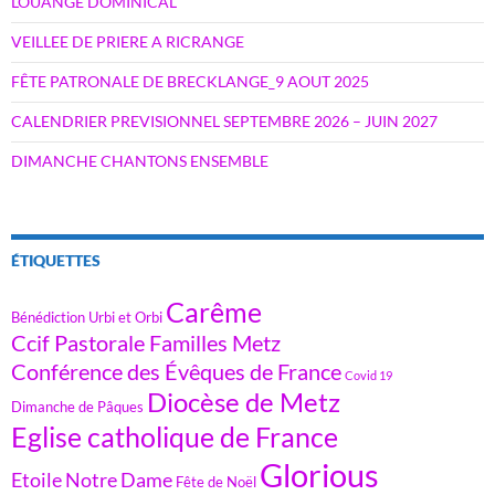
LOUANGE DOMINICAL
VEILLEE DE PRIERE A RICRANGE
FÊTE PATRONALE DE BRECKLANGE_9 AOUT 2025
CALENDRIER PREVISIONNEL SEPTEMBRE 2026 – JUIN 2027
DIMANCHE CHANTONS ENSEMBLE
ÉTIQUETTES
Carême
Bénédiction Urbi et Orbi
Ccif Pastorale Familles Metz
Conférence des Évêques de France
Covid 19
Diocèse de Metz
Dimanche de Pâques
Eglise catholique de France
Glorious
Etoile Notre Dame
Fête de Noël