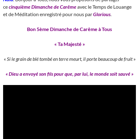
ce
cinquième Dimanche de Carême
avec le Temps de Louange
et de Méditation enregistré pour nous par
Glorious
.
Bon 5ème Dimanche de Carême à Tous
« Ta Majesté »
«
Si le grain de blé tombé en terre meurt, il porte beaucoup de fruit
»
« Dieu a envoyé son fils pour que, par lui, le monde soit sauvé »