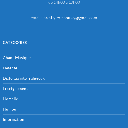
de 14h00 à 17h00
email :
presbytere.boulay@gmail.com
CATÉGORIES
Chant-Musique
Détente
Dialogue inter religieux
Enseignement
Homélie
Humour
Information