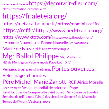
https://decouvrir-dieu.com/
Guerre en Ukraine
https://formation-catholique.fr/
https://fr.aleteia.org/
https://metz.catholique.fr/
https://nominis.cef.fr/
https://rcf.fr/
https://www.aed-france.org/
https://www.ktotv.com/
https://www.theodom.org/
l'Homme Nouveau
La Bonne Nouvelle
Les Vocations
Marie de Nazareth
Metz catholique
Mgr Ballot Philippe
Mgr Vuillemin
Pape Léon XIV
ND de Montligeon
Pape François
Portes ouvertes
Persécution des chrétiens
Pèlerinage à Lourdes
Père Michel-Marie Zanotti
RCF Jérico Moselle
Réseau mondial de prière du Pape
Recrutement
Saint Jacques de Compostelle
Saint Joseph
Sanctuaire de Lourdes
Semaine de prière pour l'Unité des chrétiens
Solennité de l'Ascension
Vatican news
Temps de l'Avent