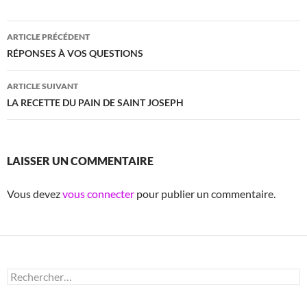
Navigation
ARTICLE PRÉCÉDENT
des
RÉPONSES À VOS QUESTIONS
articles
ARTICLE SUIVANT
LA RECETTE DU PAIN DE SAINT JOSEPH
LAISSER UN COMMENTAIRE
Vous devez
vous connecter
pour publier un commentaire.
Rechercher :