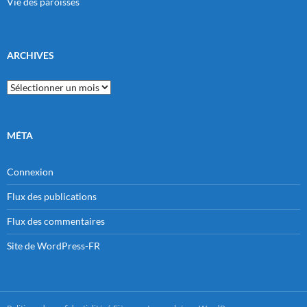
Vie des paroisses
ARCHIVES
Archives
MÉTA
Connexion
Flux des publications
Flux des commentaires
Site de WordPress-FR