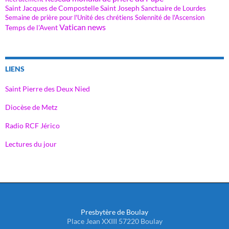
Saint Jacques de Compostelle
Saint Joseph
Sanctuaire de Lourdes
Semaine de prière pour l'Unité des chrétiens
Solennité de l'Ascension
Vatican news
Temps de l'Avent
LIENS
Saint Pierre des Deux Nied
Diocèse de Metz
Radio RCF Jérico
Lectures du jour
Presbytère de Boulay
Place Jean XXIII 57220 Boulay