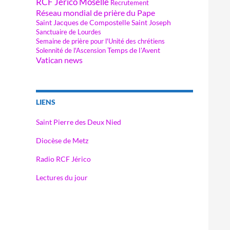
RCF Jérico Moselle
Recrutement
Réseau mondial de prière du Pape
Saint Jacques de Compostelle
Saint Joseph
Sanctuaire de Lourdes
Semaine de prière pour l'Unité des chrétiens
Temps de l'Avent
Solennité de l'Ascension
Vatican news
LIENS
Saint Pierre des Deux Nied
Diocèse de Metz
Radio RCF Jérico
Lectures du jour