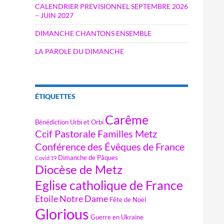
CALENDRIER PREVISIONNEL SEPTEMBRE 2026
– JUIN 2027
DIMANCHE CHANTONS ENSEMBLE
LA PAROLE DU DIMANCHE
ÉTIQUETTES
Carême
Bénédiction Urbi et Orbi
Ccif Pastorale Familles Metz
Conférence des Évêques de France
Dimanche de Pâques
Covid 19
Diocèse de Metz
Eglise catholique de France
Etoile Notre Dame
Fête de Noël
Glorious
Guerre en Ukraine