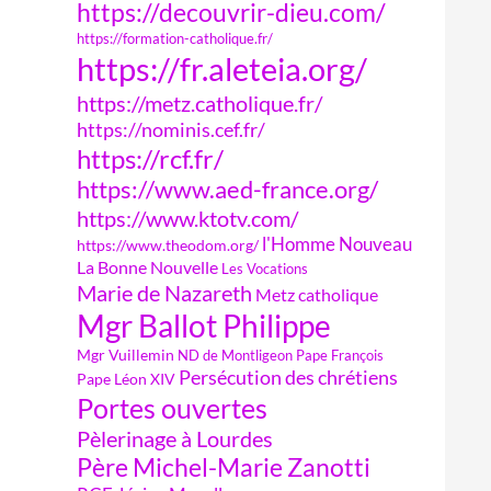
https://decouvrir-dieu.com/
https://formation-catholique.fr/
https://fr.aleteia.org/
https://metz.catholique.fr/
https://nominis.cef.fr/
https://rcf.fr/
https://www.aed-france.org/
https://www.ktotv.com/
l'Homme Nouveau
https://www.theodom.org/
La Bonne Nouvelle
Les Vocations
Marie de Nazareth
Metz catholique
Mgr Ballot Philippe
Mgr Vuillemin
ND de Montligeon
Pape François
Persécution des chrétiens
Pape Léon XIV
Portes ouvertes
Pèlerinage à Lourdes
Père Michel-Marie Zanotti