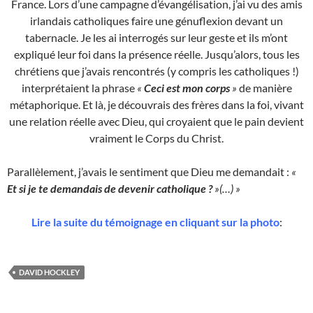
France. Lors d’une campagne d’évangélisation, j’ai vu des amis
irlandais catholiques faire une génuflexion devant un
tabernacle. Je les ai interrogés sur leur geste et ils m’ont
expliqué leur foi dans la présence réelle. Jusqu’alors, tous les
chrétiens que j’avais rencontrés (y compris les catholiques !)
interprétaient la phrase
«
Ceci est mon corps
»
de manière
métaphorique. Et là, je découvrais des frères dans la foi, vivant
une relation réelle avec Dieu, qui croyaient que le pain devient
vraiment le Corps du Christ.
Parallèlement, j’avais le sentiment que Dieu me demandait :
«
Et si je te demandais de devenir catholique ?
»(…) »
Lire la suite du témoignage en cliquant sur la photo
:
DAVID HOCKLEY