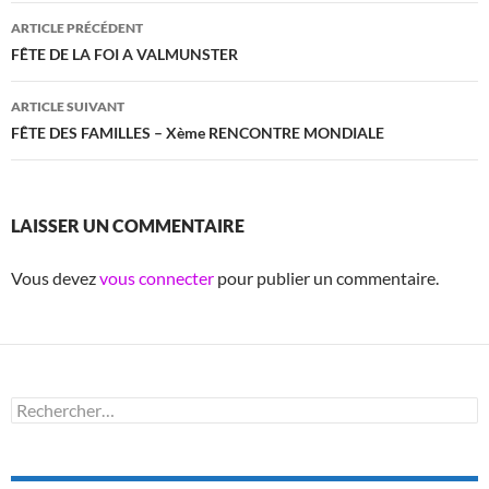
Navigation
ARTICLE PRÉCÉDENT
des
FÊTE DE LA FOI A VALMUNSTER
articles
ARTICLE SUIVANT
FÊTE DES FAMILLES – Xème RENCONTRE MONDIALE
LAISSER UN COMMENTAIRE
Vous devez
vous connecter
pour publier un commentaire.
Rechercher :