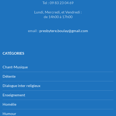
Tel : 09 83 23 04 69
Lundi, Mercredi, et Vendredi :
de 14h00 à 17h00
email :
presbytere.boulay@gmail.com
CATÉGORIES
Chant-Musique
Détente
Dialogue inter religieux
Enseignement
Homélie
Humour