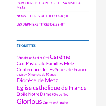
PARCOURS DU PAPE LORS DE SA VISITE A
METZ
NOUVELLE REVUE THEOLOGIQUE
LES DERNIERS TITRES DE ZENIT
ÉTIQUETTES
Carême
Bénédiction Urbi et Orbi
Ccif Pastorale Familles Metz
Conférence des Évêques de France
Dimanche de Pâques
Covid 19
Diocèse de Metz
Eglise catholique de France
Etoile Notre Dame
Fête de Noël
Glorious
Guerre en Ukraine