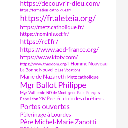
https://decouvrir-dieu.com/
https://formation-catholique.fr/
https://fr.aleteia.org/
https://metz.catholique.fr/
https://nominis.cef.fr/
https://rcf.fr/
https://www.aed-france.org/
https://www.ktotv.com/
l'Homme Nouveau
https://www.theodom.org/
La Bonne Nouvelle
Les Vocations
Marie de Nazareth
Metz catholique
Mgr Ballot Philippe
Mgr Vuillemin
ND de Montligeon
Pape François
Persécution des chrétiens
Pape Léon XIV
Portes ouvertes
Pèlerinage à Lourdes
Père Michel-Marie Zanotti