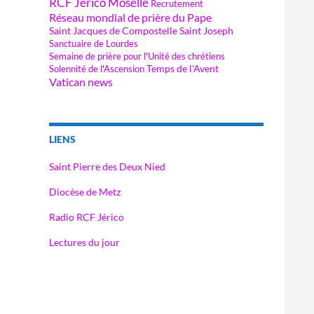
RCF Jérico Moselle
Recrutement
Réseau mondial de prière du Pape
Saint Jacques de Compostelle
Saint Joseph
Sanctuaire de Lourdes
Semaine de prière pour l'Unité des chrétiens
Temps de l'Avent
Solennité de l'Ascension
Vatican news
LIENS
Saint Pierre des Deux Nied
Diocèse de Metz
Radio RCF Jérico
Lectures du jour