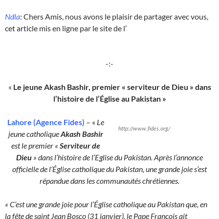
Ndla
: Chers Amis, nous avons le plaisir de partager avec vous,
cet article mis en ligne par le site de l’
-:-
«
Le jeune Akash Bashir, premier « serviteur de Dieu » dans
l’histoire de l’Église au Pakistan »
Lahore (Agence Fides)
– «
Le
http://www.fides.org/
jeune catholique
Akash Bashir
est le premier «
Serviteur de
Dieu
» dans l’histoire de l’Eglise du Pakistan. Après l’annonce
officielle de l’Église catholique du Pakistan, une grande joie s’est
répandue dans les communautés chrétiennes.
« C’est une grande joie pour l’Église catholique au Pakistan que, en
la fête de saint Jean Bosco (31 janvier), le Pape François ait