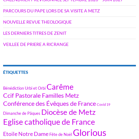
PARCOURS DU PAPE LORS DE SA VISITE A METZ
NOUVELLE REVUE THEOLOGIQUE
LES DERNIERS TITRES DE ZENIT
VEILLEE DE PRIERE A RICRANGE
ÉTIQUETTES
Carême
Bénédiction Urbi et Orbi
Ccif Pastorale Familles Metz
Conférence des Évêques de France
Covid 19
Diocèse de Metz
Dimanche de Pâques
Eglise catholique de France
Glorious
Etoile Notre Dame
Fête de Noël