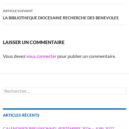
articles
ARTICLE SUIVANT
LA BIBLIOTHEQUE DIOCESAINE RECHERCHE DES BENEVOLES
LAISSER UN COMMENTAIRE
Vous devez
vous connecter
pour publier un commentaire.
Rechercher :
ARTICLES RÉCENTS
CALENDRIER PREVISIONNEL SEPTEMBRE 2026 – JUIN 2027