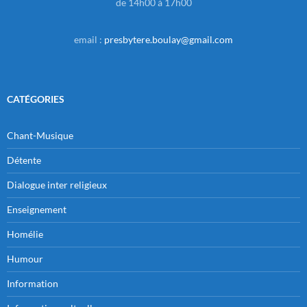
de 14h00 à 17h00
email :
presbytere.boulay@gmail.com
CATÉGORIES
Chant-Musique
Détente
Dialogue inter religieux
Enseignement
Homélie
Humour
Information