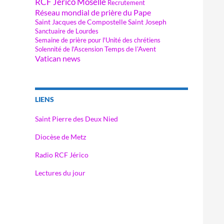
RCF Jérico Moselle
Recrutement
Réseau mondial de prière du Pape
Saint Jacques de Compostelle
Saint Joseph
Sanctuaire de Lourdes
Semaine de prière pour l'Unité des chrétiens
Temps de l'Avent
Solennité de l'Ascension
Vatican news
LIENS
Saint Pierre des Deux Nied
Diocèse de Metz
Radio RCF Jérico
Lectures du jour