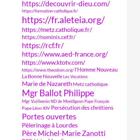
https://decouvrir-dieu.com/
https://formation-catholique.fr/
https://fr.aleteia.org/
https://metz.catholique.fr/
https://nominis.cef.fr/
https://rcf.fr/
https://www.aed-france.org/
https://www.ktotv.com/
l'Homme Nouveau
https://www.theodom.org/
La Bonne Nouvelle
Les Vocations
Marie de Nazareth
Metz catholique
Mgr Ballot Philippe
Mgr Vuillemin
ND de Montligeon
Pape François
Persécution des chrétiens
Pape Léon XIV
Portes ouvertes
Pèlerinage à Lourdes
Père Michel-Marie Zanotti