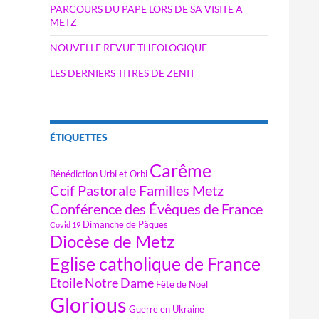
PARCOURS DU PAPE LORS DE SA VISITE A
METZ
NOUVELLE REVUE THEOLOGIQUE
LES DERNIERS TITRES DE ZENIT
ÉTIQUETTES
Carême
Bénédiction Urbi et Orbi
Ccif Pastorale Familles Metz
Conférence des Évêques de France
Dimanche de Pâques
Covid 19
Diocèse de Metz
Eglise catholique de France
Etoile Notre Dame
Fête de Noël
Glorious
Guerre en Ukraine