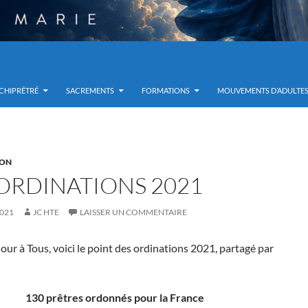
RCHIPRÊTRÉ
SACREMENTS
FORMATIONS
MOUVEMENTS D’ADULTE
ION
 ORDINATIONS 2021
2021
JC HTE
LAISSER UN COMMENTAIRE
jour à Tous, voici le point des ordinations 2021, partagé par
130 prêtres ordonnés pour la France