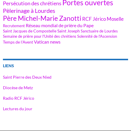
Portes ouvertes
Persécution des chrétiens
Pèlerinage à Lourdes
Père Michel-Marie Zanotti
RCF Jérico Moselle
Réseau mondial de prière du Pape
Recrutement
Saint Jacques de Compostelle
Saint Joseph
Sanctuaire de Lourdes
Semaine de prière pour l'Unité des chrétiens
Solennité de l'Ascension
Vatican news
Temps de l'Avent
LIENS
Saint Pierre des Deux Nied
Diocèse de Metz
Radio RCF Jérico
Lectures du jour