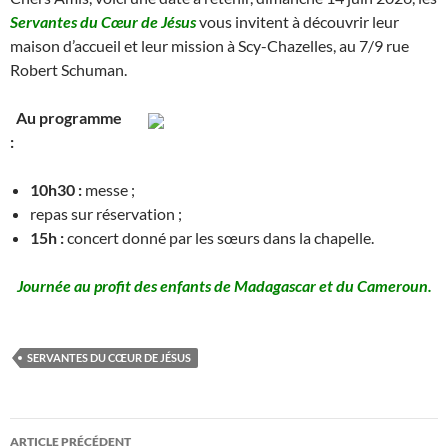
Servantes du Cœur de Jésus
vous invitent à découvrir leur
maison d’accueil et leur mission à Scy-Chazelles, au 7/9 rue
Robert Schuman.
Au programme
:
10h30 :
messe ;
repas sur réservation ;
15h :
concert donné par les sœurs dans la chapelle.
Journée au profit des enfants de Madagascar et du Cameroun.
SERVANTES DU CŒUR DE JÉSUS
Navigation
ARTICLE PRÉCÉDENT