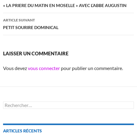
des
« LA PRIERE DU MATIN EN MOSELLE » AVEC L’ABBE AUGUSTIN
articles
ARTICLE SUIVANT
PETIT SOURIRE DOMINICAL
LAISSER UN COMMENTAIRE
Vous devez
vous connecter
pour publier un commentaire.
Rechercher :
ARTICLES RÉCENTS