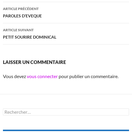
Navigation
ARTICLE PRÉCÉDENT
des
PAROLES D’EVEQUE
articles
ARTICLE SUIVANT
PETIT SOURIRE DOMINICAL
LAISSER UN COMMENTAIRE
Vous devez
vous connecter
pour publier un commentaire.
Rechercher :