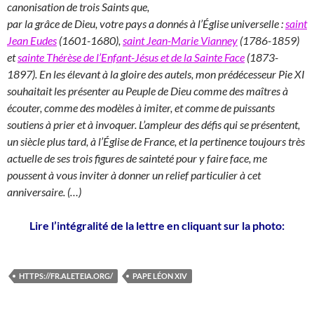
canonisation de trois Saints que,
par la grâce de Dieu, votre pays a donnés à l’Église universelle :
saint
Jean Eudes
(1601-1680),
saint Jean-Marie Vianney
(1786-1859)
et
sainte Thérèse de l’Enfant-Jésus et de la Sainte Face
(1873-
1897). En les élevant à la gloire des autels, mon prédécesseur Pie XI
souhaitait les présenter au Peuple de Dieu comme des maîtres à
écouter, comme des modèles à imiter, et comme de puissants
soutiens à prier et à invoquer. L’ampleur des défis qui se présentent,
un siècle plus tard, à l’Église de France, et la pertinence toujours très
actuelle de ses trois figures de sainteté pour y faire face, me
poussent à vous inviter à donner un relief particulier à cet
anniversaire. (…)
Lire l’intégralité de la lettre en cliquant sur la photo:
HTTPS://FR.ALETEIA.ORG/
PAPE LÉON XIV