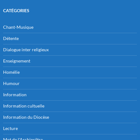
CATÉGORIES
Chant-Musique
Détente
Dialogue inter religieux
Enseignement
Homélie
Humour
Information
Information cultuelle
Information du Diocèse
Lecture
Mot de l'Archiprêtre