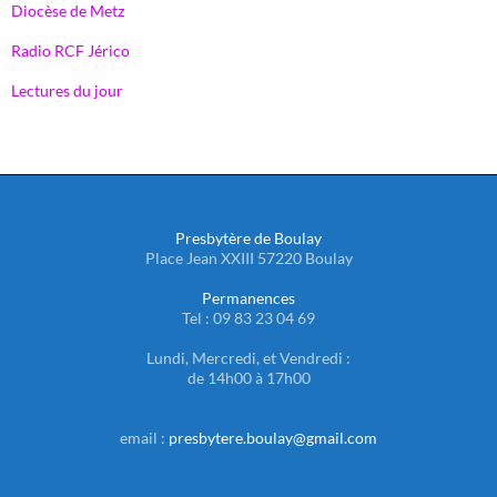
Diocèse de Metz
Radio RCF Jérico
Lectures du jour
Presbytère de Boulay
Place Jean XXIII 57220 Boulay
Permanences
Tel : 09 83 23 04 69
Lundi, Mercredi, et Vendredi :
de 14h00 à 17h00
email :
presbytere.boulay@gmail.com