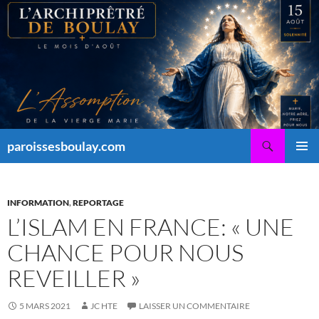
Aller
au
contenu
Recherche
paroissesboulay.com
MENU
PRINCI
INFORMATION
,
REPORTAGE
L’ISLAM EN FRANCE: « UNE
CHANCE POUR NOUS
REVEILLER »
5 MARS 2021
JC HTE
LAISSER UN COMMENTAIRE