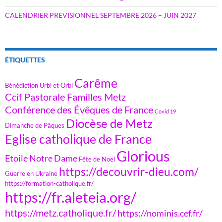
CALENDRIER PREVISIONNEL SEPTEMBRE 2026 – JUIN 2027
ÉTIQUETTES
Carême
Bénédiction Urbi et Orbi
Ccif Pastorale Familles Metz
Conférence des Évêques de France
Covid 19
Diocèse de Metz
Dimanche de Pâques
Eglise catholique de France
Glorious
Etoile Notre Dame
Fête de Noël
https://decouvrir-dieu.com/
Guerre en Ukraine
https://formation-catholique.fr/
https://fr.aleteia.org/
https://metz.catholique.fr/
https://nominis.cef.fr/