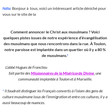
Ndla
: Bonjour à tous, voici un intéressant article déniché pour
vous sur le site de la
Comment annoncer le Christ aux musulmans ? Voici
quelques pistes issues de notre expérience d’évangélisation
des musulmans que nous rencontrons dans la rue. À Toulon,
notre paroisse est implantée dans un quartier où il y a 80 %
de musulmans.
*
L’abbé Hugues de Franclieu
fait partie des
Missionnaires de la Miséricorde Divine
, une
communauté implantée à Toulon et à Marseille.
*
Il faudrait distinguer les Français convertis à l’islam des gens de
culture musulmane issus de l’immigration et entre ces cultures, il y a
aussi beaucoup de nuances
.