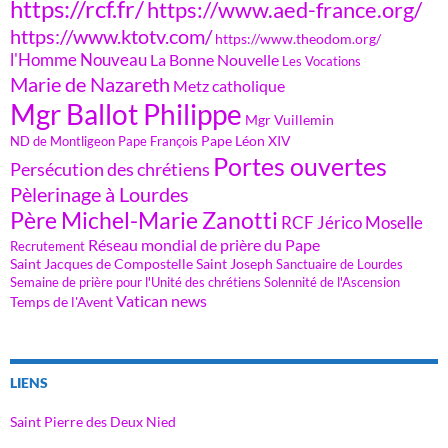
https://rcf.fr/
https://www.aed-france.org/
https://www.ktotv.com/
https://www.theodom.org/
l'Homme Nouveau
La Bonne Nouvelle
Les Vocations
Marie de Nazareth
Metz catholique
Mgr Ballot Philippe
Mgr Vuillemin
Pape Léon XIV
ND de Montligeon
Pape François
Portes ouvertes
Persécution des chrétiens
Pèlerinage à Lourdes
Père Michel-Marie Zanotti
RCF Jérico Moselle
Réseau mondial de prière du Pape
Recrutement
Saint Jacques de Compostelle
Saint Joseph
Sanctuaire de Lourdes
Semaine de prière pour l'Unité des chrétiens
Solennité de l'Ascension
Vatican news
Temps de l'Avent
LIENS
Saint Pierre des Deux Nied