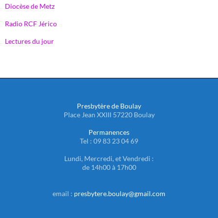
Diocèse de Metz
Radio RCF Jérico
Lectures du jour
Presbytère de Boulay
Place Jean XXIII 57220 Boulay
Permanences
Tel : 09 83 23 04 69
Lundi, Mercredi, et Vendredi :
de 14h00 à 17h00
email :
presbytere.boulay@gmail.com