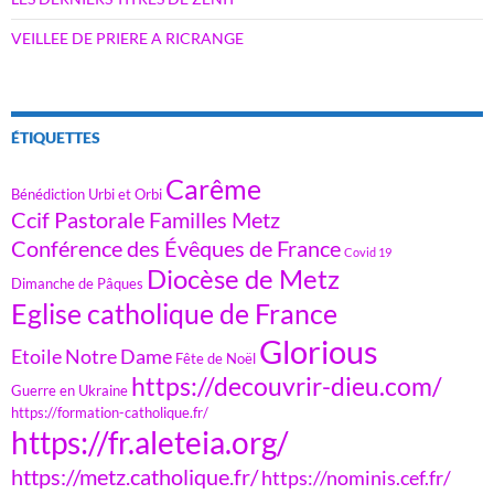
VEILLEE DE PRIERE A RICRANGE
ÉTIQUETTES
Carême
Bénédiction Urbi et Orbi
Ccif Pastorale Familles Metz
Conférence des Évêques de France
Covid 19
Diocèse de Metz
Dimanche de Pâques
Eglise catholique de France
Glorious
Etoile Notre Dame
Fête de Noël
https://decouvrir-dieu.com/
Guerre en Ukraine
https://formation-catholique.fr/
https://fr.aleteia.org/
https://metz.catholique.fr/
https://nominis.cef.fr/