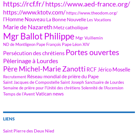
https://rcf.fr/
https://www.aed-france.org/
https://www.ktotv.com/
https://www.theodom.org/
l'Homme Nouveau
La Bonne Nouvelle
Les Vocations
Marie de Nazareth
Metz catholique
Mgr Ballot Philippe
Mgr Vuillemin
Pape Léon XIV
ND de Montligeon
Pape François
Portes ouvertes
Persécution des chrétiens
Pèlerinage à Lourdes
Père Michel-Marie Zanotti
RCF Jérico Moselle
Réseau mondial de prière du Pape
Recrutement
Saint Jacques de Compostelle
Saint Joseph
Sanctuaire de Lourdes
Semaine de prière pour l'Unité des chrétiens
Solennité de l'Ascension
Vatican news
Temps de l'Avent
LIENS
Saint Pierre des Deux Nied