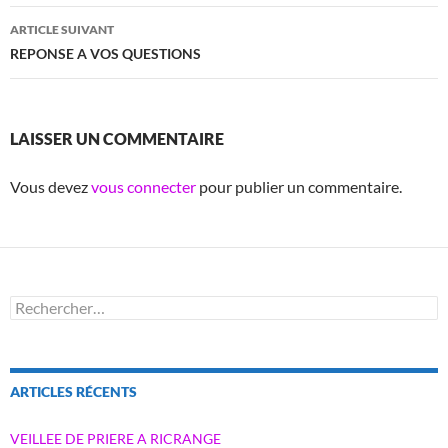
articles
ARTICLE SUIVANT
REPONSE A VOS QUESTIONS
LAISSER UN COMMENTAIRE
Vous devez
vous connecter
pour publier un commentaire.
Rechercher :
ARTICLES RÉCENTS
VEILLEE DE PRIERE A RICRANGE