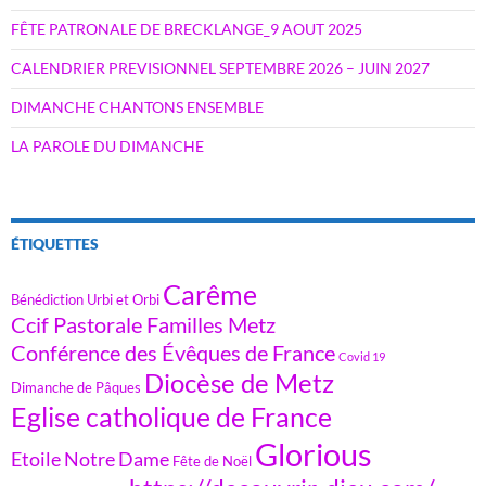
FÊTE PATRONALE DE BRECKLANGE_9 AOUT 2025
CALENDRIER PREVISIONNEL SEPTEMBRE 2026 – JUIN 2027
DIMANCHE CHANTONS ENSEMBLE
LA PAROLE DU DIMANCHE
ÉTIQUETTES
Carême
Bénédiction Urbi et Orbi
Ccif Pastorale Familles Metz
Conférence des Évêques de France
Covid 19
Diocèse de Metz
Dimanche de Pâques
Eglise catholique de France
Glorious
Etoile Notre Dame
Fête de Noël