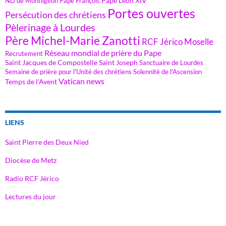
Pape Léon XIV
ND de Montligeon
Pape François
Portes ouvertes
Persécution des chrétiens
Pèlerinage à Lourdes
Père Michel-Marie Zanotti
RCF Jérico Moselle
Réseau mondial de prière du Pape
Recrutement
Saint Jacques de Compostelle
Saint Joseph
Sanctuaire de Lourdes
Semaine de prière pour l'Unité des chrétiens
Solennité de l'Ascension
Vatican news
Temps de l'Avent
LIENS
Saint Pierre des Deux Nied
Diocèse de Metz
Radio RCF Jérico
Lectures du jour