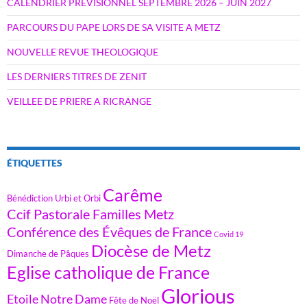
CALENDRIER PREVISIONNEL SEPTEMBRE 2026 – JUIN 2027
PARCOURS DU PAPE LORS DE SA VISITE A METZ
NOUVELLE REVUE THEOLOGIQUE
LES DERNIERS TITRES DE ZENIT
VEILLEE DE PRIERE A RICRANGE
ÉTIQUETTES
Carême
Bénédiction Urbi et Orbi
Ccif Pastorale Familles Metz
Conférence des Évêques de France
Covid 19
Diocèse de Metz
Dimanche de Pâques
Eglise catholique de France
Glorious
Etoile Notre Dame
Fête de Noël