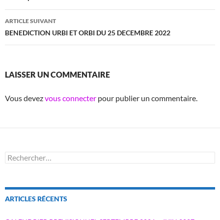
articles
ARTICLE SUIVANT
BENEDICTION URBI ET ORBI DU 25 DECEMBRE 2022
LAISSER UN COMMENTAIRE
Vous devez
vous connecter
pour publier un commentaire.
Rechercher :
ARTICLES RÉCENTS