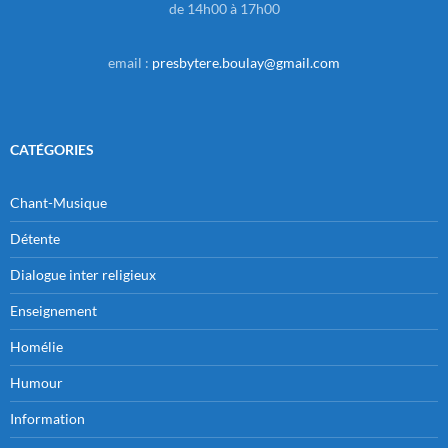
de 14h00 à 17h00
email :
presbytere.boulay@gmail.com
CATÉGORIES
Chant-Musique
Détente
Dialogue inter religieux
Enseignement
Homélie
Humour
Information