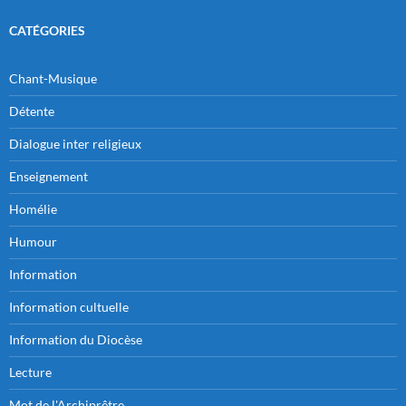
CATÉGORIES
Chant-Musique
Détente
Dialogue inter religieux
Enseignement
Homélie
Humour
Information
Information cultuelle
Information du Diocèse
Lecture
Mot de l'Archiprêtre