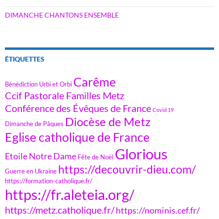
DIMANCHE CHANTONS ENSEMBLE
ÉTIQUETTES
Carême
Bénédiction Urbi et Orbi
Ccif Pastorale Familles Metz
Conférence des Évêques de France
Covid 19
Diocèse de Metz
Dimanche de Pâques
Eglise catholique de France
Glorious
Etoile Notre Dame
Fête de Noël
https://decouvrir-dieu.com/
Guerre en Ukraine
https://formation-catholique.fr/
https://fr.aleteia.org/
https://metz.catholique.fr/
https://nominis.cef.fr/