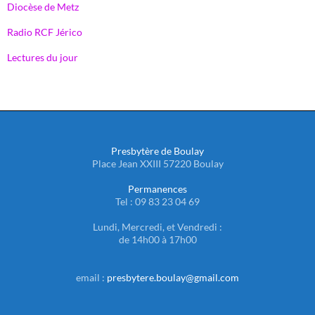
Diocèse de Metz
Radio RCF Jérico
Lectures du jour
Presbytère de Boulay
Place Jean XXIII 57220 Boulay
Permanences
Tel : 09 83 23 04 69
Lundi, Mercredi, et Vendredi :
de 14h00 à 17h00
email :
presbytere.boulay@gmail.com