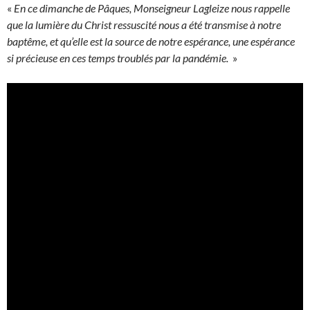
«
En ce dimanche de Pâques, Monseigneur Lagleize nous rappelle
que la lumière du Christ ressuscité nous a été transmise à notre
baptême, et qu’elle est la source de notre espérance, une espérance
si précieuse en ces temps troublés par la pandémie.
»