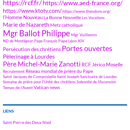
https://rcf.fr/
https://www.aed-france.org/
https://www.ktotv.com/
https://www.theodom.org/
l'Homme Nouveau
La Bonne Nouvelle
Les Vocations
Marie de Nazareth
Metz catholique
Mgr Ballot Philippe
Mgr Vuillemin
Pape Léon XIV
ND de Montligeon
Pape François
Portes ouvertes
Persécution des chrétiens
Pèlerinage à Lourdes
Père Michel-Marie Zanotti
RCF Jérico Moselle
Réseau mondial de prière du Pape
Recrutement
Saint Jacques de Compostelle
Saint Joseph
Sanctuaire de Lourdes
Semaine de prière pour l'Unité des chrétiens
Solennité de l'Ascension
Vatican news
Temps de l'Avent
LIENS
Saint Pierre des Deux Nied