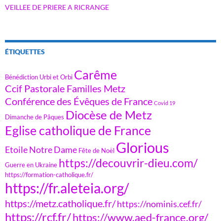
VEILLEE DE PRIERE A RICRANGE
ÉTIQUETTES
Carême
Bénédiction Urbi et Orbi
Ccif Pastorale Familles Metz
Conférence des Évêques de France
Covid 19
Diocèse de Metz
Dimanche de Pâques
Eglise catholique de France
Glorious
Etoile Notre Dame
Fête de Noël
https://decouvrir-dieu.com/
Guerre en Ukraine
https://formation-catholique.fr/
https://fr.aleteia.org/
https://metz.catholique.fr/
https://nominis.cef.fr/
https://rcf.fr/
https://www.aed-france.org/