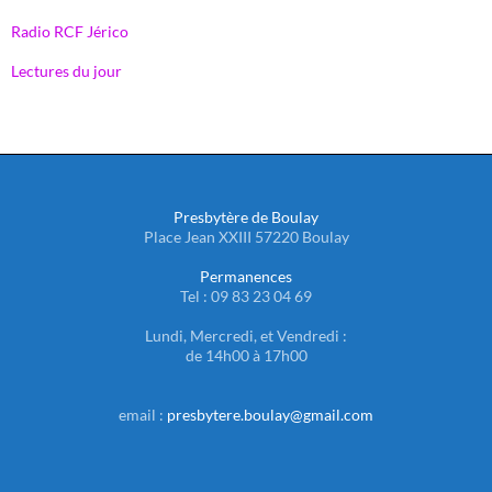
Radio RCF Jérico
Lectures du jour
Presbytère de Boulay
Place Jean XXIII 57220 Boulay
Permanences
Tel : 09 83 23 04 69
Lundi, Mercredi, et Vendredi :
de 14h00 à 17h00
email :
presbytere.boulay@gmail.com