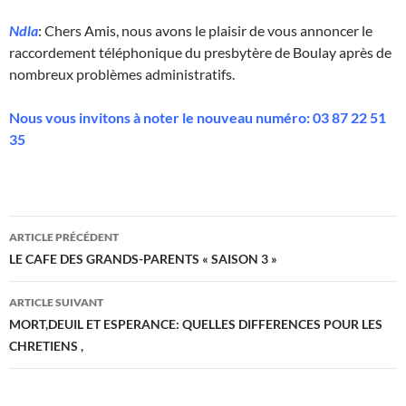
Ndla
: Chers Amis, nous avons le plaisir de vous annoncer le
raccordement téléphonique du presbytère de Boulay après de
nombreux problèmes administratifs.
Nous vous invitons à noter le nouveau numéro: 03 87 22 51
35
Navigation
ARTICLE PRÉCÉDENT
des
LE CAFE DES GRANDS-PARENTS « SAISON 3 »
articles
ARTICLE SUIVANT
MORT,DEUIL ET ESPERANCE: QUELLES DIFFERENCES POUR LES
CHRETIENS ,