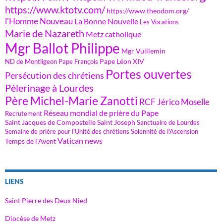
https://www.ktotv.com/
https://www.theodom.org/
l'Homme Nouveau
La Bonne Nouvelle
Les Vocations
Marie de Nazareth
Metz catholique
Mgr Ballot Philippe
Mgr Vuillemin
Pape Léon XIV
ND de Montligeon
Pape François
Portes ouvertes
Persécution des chrétiens
Pèlerinage à Lourdes
Père Michel-Marie Zanotti
RCF Jérico Moselle
Réseau mondial de prière du Pape
Recrutement
Saint Jacques de Compostelle
Saint Joseph
Sanctuaire de Lourdes
Semaine de prière pour l'Unité des chrétiens
Solennité de l'Ascension
Vatican news
Temps de l'Avent
LIENS
Saint Pierre des Deux Nied
Diocèse de Metz