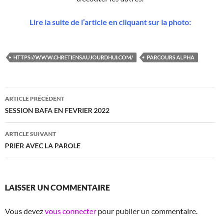
Lire la suite de l’article en cliquant sur la photo:
HTTPS://WWW.CHRETIENSAUJOURDHUI.COM/
PARCOURS ALPHA
Navigation
ARTICLE PRÉCÉDENT
des
SESSION BAFA EN FEVRIER 2022
articles
ARTICLE SUIVANT
PRIER AVEC LA PAROLE
LAISSER UN COMMENTAIRE
Vous devez
vous connecter
pour publier un commentaire.