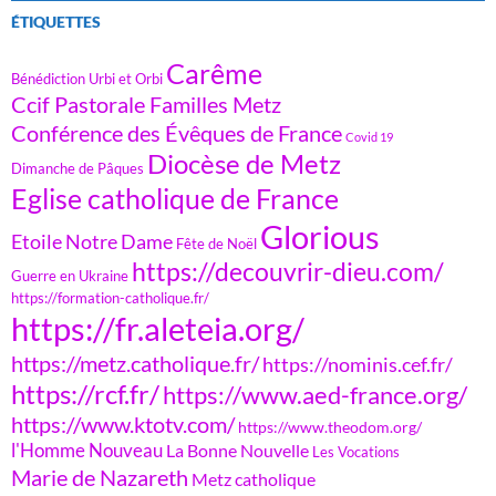
ÉTIQUETTES
Carême
Bénédiction Urbi et Orbi
Ccif Pastorale Familles Metz
Conférence des Évêques de France
Covid 19
Diocèse de Metz
Dimanche de Pâques
Eglise catholique de France
Glorious
Etoile Notre Dame
Fête de Noël
https://decouvrir-dieu.com/
Guerre en Ukraine
https://formation-catholique.fr/
https://fr.aleteia.org/
https://metz.catholique.fr/
https://nominis.cef.fr/
https://rcf.fr/
https://www.aed-france.org/
https://www.ktotv.com/
https://www.theodom.org/
l'Homme Nouveau
La Bonne Nouvelle
Les Vocations
Marie de Nazareth
Metz catholique