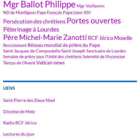
Mgr Ballot Philippe
Mgr Vuillemin
Pape Léon XIV
ND de Montligeon
Pape François
Portes ouvertes
Persécution des chrétiens
Pèlerinage à Lourdes
Père Michel-Marie Zanotti
RCF Jérico Moselle
Réseau mondial de prière du Pape
Recrutement
Saint Jacques de Compostelle
Saint Joseph
Sanctuaire de Lourdes
Semaine de prière pour l'Unité des chrétiens
Solennité de l'Ascension
Vatican news
Temps de l'Avent
LIENS
Saint Pierre des Deux Nied
Diocèse de Metz
Radio RCF Jérico
Lectures du jour