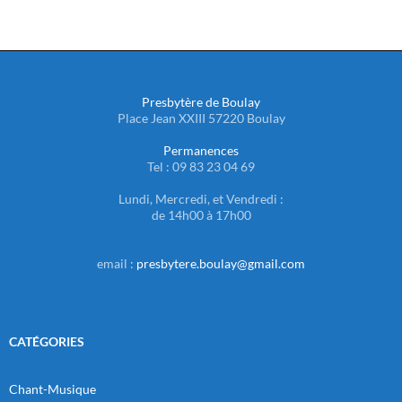
Presbytère de Boulay
Place Jean XXIII 57220 Boulay
Permanences
Tel : 09 83 23 04 69
Lundi, Mercredi, et Vendredi :
de 14h00 à 17h00
email :
presbytere.boulay@gmail.com
CATÉGORIES
Chant-Musique