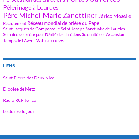
Pèlerinage à Lourdes
Père Michel-Marie Zanotti
RCF Jérico Moselle
Réseau mondial de prière du Pape
Recrutement
Saint Jacques de Compostelle
Saint Joseph
Sanctuaire de Lourdes
Semaine de prière pour l'Unité des chrétiens
Solennité de l'Ascension
Vatican news
Temps de l'Avent
LIENS
Saint Pierre des Deux Nied
Diocèse de Metz
Radio RCF Jérico
Lectures du jour