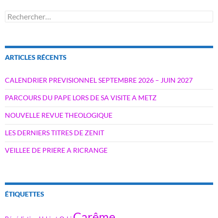
Rechercher :
ARTICLES RÉCENTS
CALENDRIER PREVISIONNEL SEPTEMBRE 2026 – JUIN 2027
PARCOURS DU PAPE LORS DE SA VISITE A METZ
NOUVELLE REVUE THEOLOGIQUE
LES DERNIERS TITRES DE ZENIT
VEILLEE DE PRIERE A RICRANGE
ÉTIQUETTES
Carême