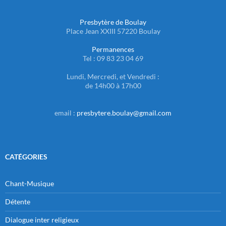
Presbytère de Boulay
Place Jean XXIII 57220 Boulay
Permanences
Tel : 09 83 23 04 69
Lundi, Mercredi, et Vendredi :
de 14h00 à 17h00
email :
presbytere.boulay@gmail.com
CATÉGORIES
Chant-Musique
Détente
Dialogue inter religieux