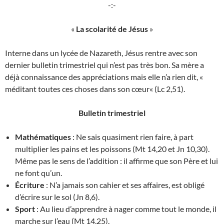
-:-
«
La scolarité de Jésus
»
Interne dans un lycée de Nazareth, Jésus rentre avec son
dernier bulletin trimestriel qui n’est pas très bon. Sa mère a
déjà connaissance des appréciations mais elle n’a rien dit, «
méditant toutes ces choses dans son cœur« (Lc 2,51).
Bulletin trimestriel
Mathématiques
: Ne sais quasiment rien faire, à part
multiplier les pains et les poissons (Mt 14,20 et Jn 10,30).
Même pas le sens de l’addition : il affirme que son Père et lui
ne font qu’un.
Écriture
: N’a jamais son cahier et ses affaires, est obligé
d’écrire sur le sol (Jn 8,6).
Sport
: Au lieu d’apprendre à nager comme tout le monde, il
marche sur l’eau (Mt 14,25).