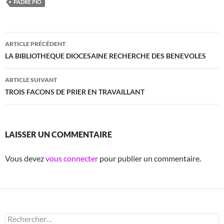
PADRE PIO
Navigation
ARTICLE PRÉCÉDENT
des
LA BIBLIOTHEQUE DIOCESAINE RECHERCHE DES BENEVOLES
articles
ARTICLE SUIVANT
TROIS FACONS DE PRIER EN TRAVAILLANT
LAISSER UN COMMENTAIRE
Vous devez
vous connecter
pour publier un commentaire.
Rechercher :