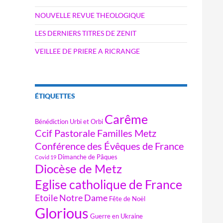
NOUVELLE REVUE THEOLOGIQUE
LES DERNIERS TITRES DE ZENIT
VEILLEE DE PRIERE A RICRANGE
ÉTIQUETTES
Carême
Bénédiction Urbi et Orbi
Ccif Pastorale Familles Metz
Conférence des Évêques de France
Dimanche de Pâques
Covid 19
Diocèse de Metz
Eglise catholique de France
Etoile Notre Dame
Fête de Noël
Glorious
Guerre en Ukraine