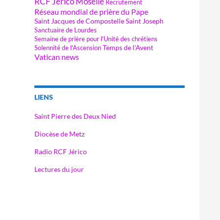
RCF Jérico Moselle
Recrutement
Réseau mondial de prière du Pape
Saint Jacques de Compostelle
Saint Joseph
Sanctuaire de Lourdes
Semaine de prière pour l'Unité des chrétiens
Temps de l'Avent
Solennité de l'Ascension
Vatican news
LIENS
Saint Pierre des Deux Nied
Diocèse de Metz
Radio RCF Jérico
Lectures du jour