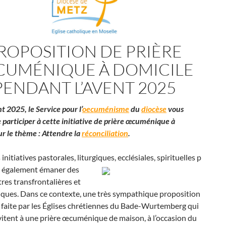
ROPOSITION DE PRIÈRE
UMÉNIQUE À DOMICILE
PENDANT L’AVENT 2025
t 2025, le Service pour l’
oecuménisme
du
diocèse
vous
 participer à cette initiative de prière œcuménique à
ur le thème : Attendre la
réconciliation
.
initiatives pastorales, liturgiques, ecclésiales, spirituelles p
 également émaner des
res transfrontalières et
ues. Dans ce contexte, une très sympathique proposition
 faite par les Églises chrétiennes du Bade-Wurtemberg qui
vitent à une prière œcuménique de maison, à l’occasion du