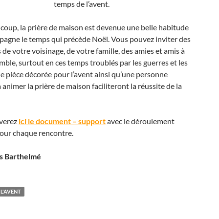
temps de l’avent.
coup, la prière de maison est devenue une belle habitude
pagne le temps qui précède Noël. Vous pouvez inviter des
de votre voisinage, de votre famille, des amies et amis à
mble, surtout en ces temps troublés par les guerres et les
ne pièce décorée pour l’avent ainsi qu’une personne
 animer la prière de maison faciliteront la réussite de la
verez
ici le document – support
avec le déroulement
our chaque rencontre.
s Barthelmé
 L'AVENT