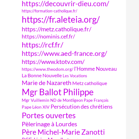
https://decouvrir-dieu.com/
https://formation-catholique.fr/
https://fr.aleteia.org/
https://metz.catholique.fr/
https://nominis.cef.fr/
https://rcf.fr/
https://www.aed-france.org/
https://www.ktotv.com/
l'Homme Nouveau
https://www.theodom.org/
La Bonne Nouvelle
Les Vocations
Marie de Nazareth
Metz catholique
Mgr Ballot Philippe
Mgr Vuillemin
ND de Montligeon
Pape François
Persécution des chrétiens
Pape Léon XIV
Portes ouvertes
Pèlerinage à Lourdes
Père Michel-Marie Zanotti