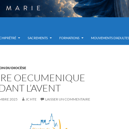
RCHIPRÊTRÉ
SACREMENTS
FORMATIONS
MOUVEMENTS D’ADULTE
ON DU DIOCÈSE
ERE OECUMENIQUE
DANT L’AVENT
MBRE 2025
JC HTE
LAISSER UN COMMENTAIRE