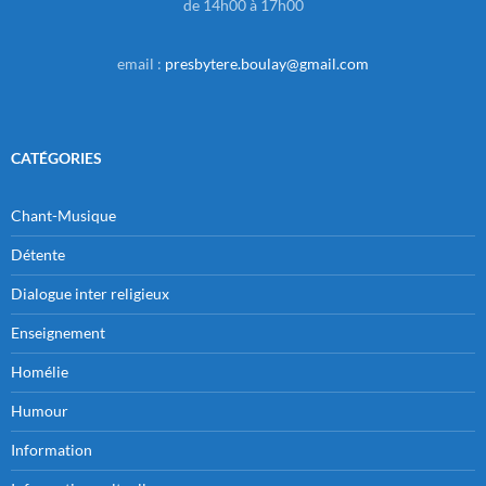
de 14h00 à 17h00
email :
presbytere.boulay@gmail.com
CATÉGORIES
Chant-Musique
Détente
Dialogue inter religieux
Enseignement
Homélie
Humour
Information