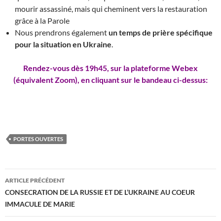
mourir assassiné, mais qui cheminent vers la restauration
grâce à la Parole
Nous prendrons également
un temps de prière spécifique
pour la situation en Ukraine
.
Rendez-vous dès 19h45, sur la plateforme Webex
(équivalent Zoom), en cliquant sur le bandeau ci-dessus:
PORTES OUVERTES
Navigation
ARTICLE PRÉCÉDENT
des
CONSECRATION DE LA RUSSIE ET DE L’UKRAINE AU COEUR
IMMACULE DE MARIE
articles