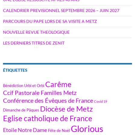
CALENDRIER PREVISIONNEL SEPTEMBRE 2026 – JUIN 2027
PARCOURS DU PAPE LORS DE SA VISITE A METZ
NOUVELLE REVUE THEOLOGIQUE
LES DERNIERS TITRES DE ZENIT
ÉTIQUETTES
Carême
Bénédiction Urbi et Orbi
Ccif Pastorale Familles Metz
Conférence des Évêques de France
Covid 19
Diocèse de Metz
Dimanche de Pâques
Eglise catholique de France
Glorious
Etoile Notre Dame
Fête de Noël