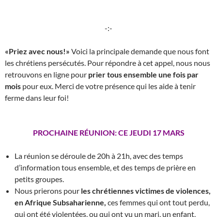
-:-
«Priez avec nous!»
Voici la principale demande que nous font
les chrétiens persécutés. Pour répondre à cet appel, nous nous
retrouvons en ligne pour
prier tous ensemble une fois par
mois
pour eux. Merci de votre présence qui les aide à tenir
ferme dans leur foi!
PROCHAINE RÉUNION: CE JEUDI 17 MARS
La réunion se déroule de 20h à 21h, avec des temps
d’information tous ensemble, et des temps de prière en
petits groupes.
Nous prierons pour
les chrétiennes victimes de violences,
en Afrique Subsaharienne,
ces femmes qui ont tout perdu,
qui ont été violentées, ou qui ont vu un mari, un enfant,