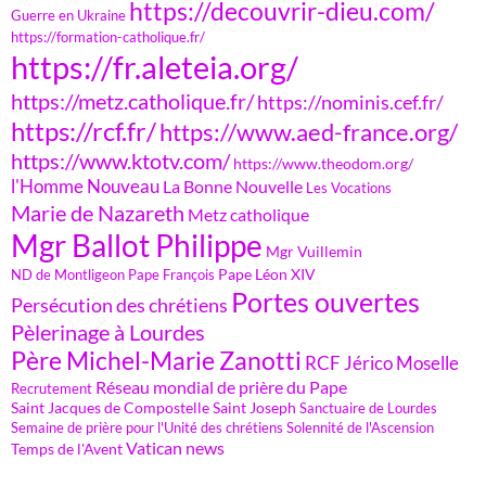
https://decouvrir-dieu.com/
Guerre en Ukraine
https://formation-catholique.fr/
https://fr.aleteia.org/
https://metz.catholique.fr/
https://nominis.cef.fr/
https://rcf.fr/
https://www.aed-france.org/
https://www.ktotv.com/
https://www.theodom.org/
l'Homme Nouveau
La Bonne Nouvelle
Les Vocations
Marie de Nazareth
Metz catholique
Mgr Ballot Philippe
Mgr Vuillemin
Pape Léon XIV
ND de Montligeon
Pape François
Portes ouvertes
Persécution des chrétiens
Pèlerinage à Lourdes
Père Michel-Marie Zanotti
RCF Jérico Moselle
Réseau mondial de prière du Pape
Recrutement
Saint Jacques de Compostelle
Saint Joseph
Sanctuaire de Lourdes
Semaine de prière pour l'Unité des chrétiens
Solennité de l'Ascension
Vatican news
Temps de l'Avent