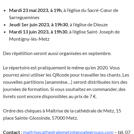
Mardi 23 mai 2023, à 19h
, à l’église du Sacré-Cœur de
Sarreguemines
Jeudi 1er juin 2023, à 19h30
, à l’église de Dieuze
Mardi 13 juin 2023, à 19h30
, à l’église Saint-Joseph de
Montigny-lès-Metz
Des répétition seront aussi organisées en septembre.
Le répertoire est pratiquement le même qu’en 2020. Vous
pourrez ainsi utiliser les QRcode pour travailler les chants. Les
nouvelles partitions (anamnèse…) seront distribuées lors des
journées de formation. Si vous souhaitez en commander, des
livrets sont encore disponsibles au prix de 7 €.
Ordre des chèques à Maîtrise de la cathédrale de Metz, 15
place Sainte-Glossinde, 57000 Metz.
Contact :
maitrisecathedralemetz@googlegroups.com
– tél. 07