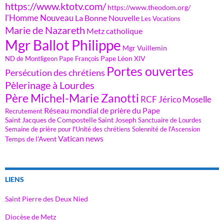
https://www.ktotv.com/
https://www.theodom.org/
l'Homme Nouveau
La Bonne Nouvelle
Les Vocations
Marie de Nazareth
Metz catholique
Mgr Ballot Philippe
Mgr Vuillemin
Pape Léon XIV
ND de Montligeon
Pape François
Portes ouvertes
Persécution des chrétiens
Pèlerinage à Lourdes
Père Michel-Marie Zanotti
RCF Jérico Moselle
Réseau mondial de prière du Pape
Recrutement
Saint Jacques de Compostelle
Saint Joseph
Sanctuaire de Lourdes
Semaine de prière pour l'Unité des chrétiens
Solennité de l'Ascension
Vatican news
Temps de l'Avent
LIENS
Saint Pierre des Deux Nied
Diocèse de Metz