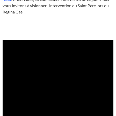
vous invitons à visionner l’intervention du Saint Père lors du
Regina Caeli.
-:-