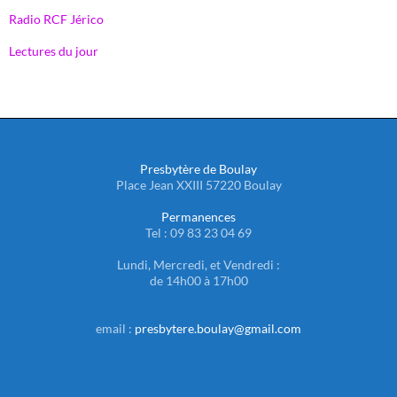
Radio RCF Jérico
Lectures du jour
Presbytère de Boulay
Place Jean XXIII 57220 Boulay
Permanences
Tel : 09 83 23 04 69
Lundi, Mercredi, et Vendredi :
de 14h00 à 17h00
email :
presbytere.boulay@gmail.com