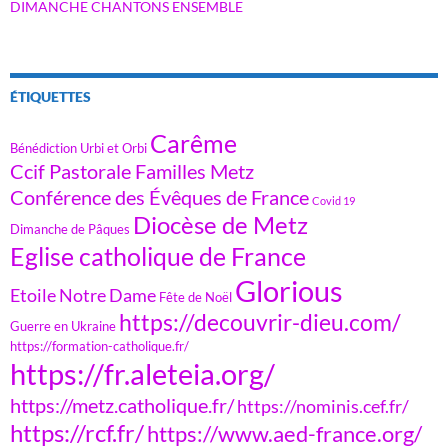
DIMANCHE CHANTONS ENSEMBLE
ÉTIQUETTES
Carême
Bénédiction Urbi et Orbi
Ccif Pastorale Familles Metz
Conférence des Évêques de France
Covid 19
Diocèse de Metz
Dimanche de Pâques
Eglise catholique de France
Glorious
Etoile Notre Dame
Fête de Noël
https://decouvrir-dieu.com/
Guerre en Ukraine
https://formation-catholique.fr/
https://fr.aleteia.org/
https://metz.catholique.fr/
https://nominis.cef.fr/
https://rcf.fr/
https://www.aed-france.org/