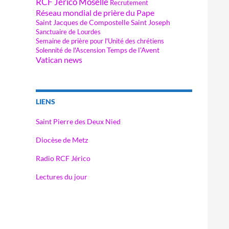
RCF Jérico Moselle
Recrutement
Réseau mondial de prière du Pape
Saint Jacques de Compostelle
Saint Joseph
Sanctuaire de Lourdes
Semaine de prière pour l'Unité des chrétiens
Temps de l'Avent
Solennité de l'Ascension
Vatican news
LIENS
Saint Pierre des Deux Nied
Diocèse de Metz
Radio RCF Jérico
Lectures du jour