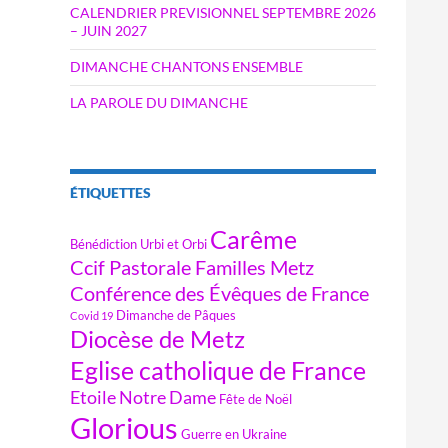
CALENDRIER PREVISIONNEL SEPTEMBRE 2026
– JUIN 2027
DIMANCHE CHANTONS ENSEMBLE
LA PAROLE DU DIMANCHE
ÉTIQUETTES
Carême
Bénédiction Urbi et Orbi
Ccif Pastorale Familles Metz
Conférence des Évêques de France
Dimanche de Pâques
Covid 19
Diocèse de Metz
Eglise catholique de France
Etoile Notre Dame
Fête de Noël
Glorious
Guerre en Ukraine