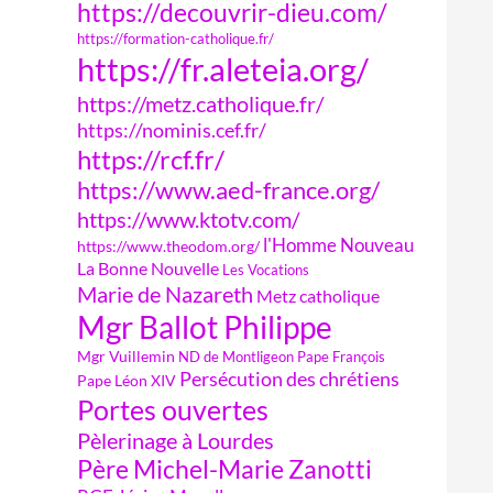
https://decouvrir-dieu.com/
https://formation-catholique.fr/
https://fr.aleteia.org/
https://metz.catholique.fr/
https://nominis.cef.fr/
https://rcf.fr/
https://www.aed-france.org/
https://www.ktotv.com/
l'Homme Nouveau
https://www.theodom.org/
La Bonne Nouvelle
Les Vocations
Marie de Nazareth
Metz catholique
Mgr Ballot Philippe
Mgr Vuillemin
ND de Montligeon
Pape François
Persécution des chrétiens
Pape Léon XIV
Portes ouvertes
Pèlerinage à Lourdes
Père Michel-Marie Zanotti