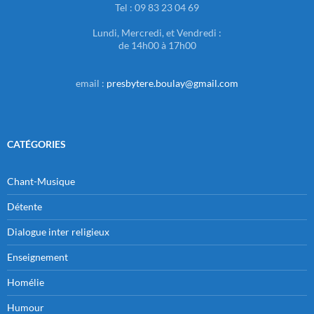
Tel : 09 83 23 04 69
Lundi, Mercredi, et Vendredi :
de 14h00 à 17h00
email :
presbytere.boulay@gmail.com
CATÉGORIES
Chant-Musique
Détente
Dialogue inter religieux
Enseignement
Homélie
Humour