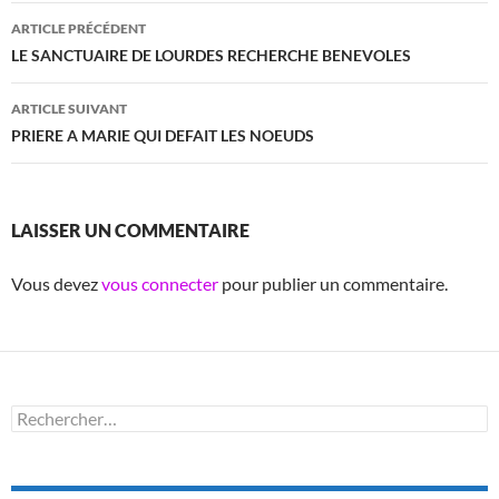
Navigation
ARTICLE PRÉCÉDENT
des
LE SANCTUAIRE DE LOURDES RECHERCHE BENEVOLES
articles
ARTICLE SUIVANT
PRIERE A MARIE QUI DEFAIT LES NOEUDS
LAISSER UN COMMENTAIRE
Vous devez
vous connecter
pour publier un commentaire.
Rechercher :