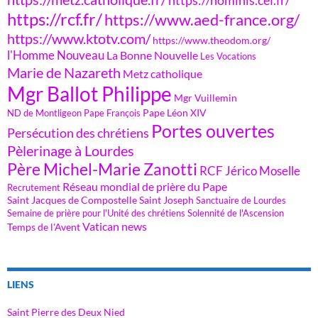
https://rcf.fr/
https://www.aed-france.org/
https://www.ktotv.com/
https://www.theodom.org/
l'Homme Nouveau
La Bonne Nouvelle
Les Vocations
Marie de Nazareth
Metz catholique
Mgr Ballot Philippe
Mgr Vuillemin
Pape Léon XIV
ND de Montligeon
Pape François
Portes ouvertes
Persécution des chrétiens
Pèlerinage à Lourdes
Père Michel-Marie Zanotti
RCF Jérico Moselle
Réseau mondial de prière du Pape
Recrutement
Saint Jacques de Compostelle
Saint Joseph
Sanctuaire de Lourdes
Semaine de prière pour l'Unité des chrétiens
Solennité de l'Ascension
Vatican news
Temps de l'Avent
LIENS
Saint Pierre des Deux Nied