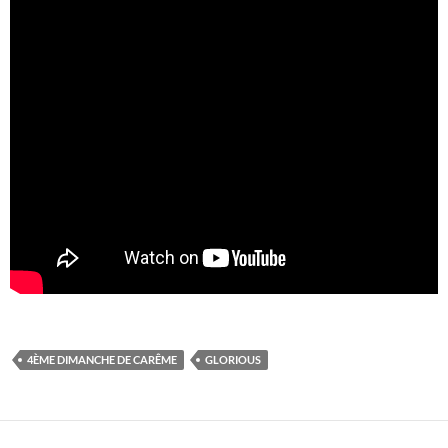
4ÈME DIMANCHE DE CARÊME
GLORIOUS