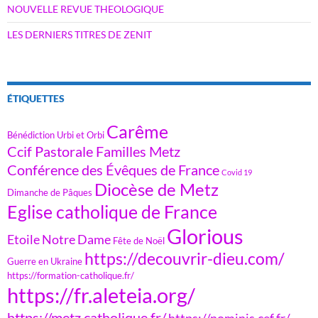
NOUVELLE REVUE THEOLOGIQUE
LES DERNIERS TITRES DE ZENIT
ÉTIQUETTES
Carême
Bénédiction Urbi et Orbi
Ccif Pastorale Familles Metz
Conférence des Évêques de France
Covid 19
Diocèse de Metz
Dimanche de Pâques
Eglise catholique de France
Glorious
Etoile Notre Dame
Fête de Noël
https://decouvrir-dieu.com/
Guerre en Ukraine
https://formation-catholique.fr/
https://fr.aleteia.org/
https://metz.catholique.fr/
https://nominis.cef.fr/