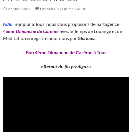
27 MARS 2022
LAISSER UN COMMENTAIRE
Ndla
: Bonjour à Tous, nous vous proposons de partager ce
4
ème
Dimanche de Carême
avec le Temps de Louange et de
Méditation enregistré pour nous par
Glorious
.
Bon 4ème Dimanche de Carême à Tous
« Retour du fils prodigue »