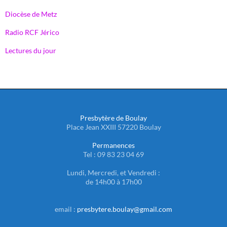
Diocèse de Metz
Radio RCF Jérico
Lectures du jour
Presbytère de Boulay
Place Jean XXIII 57220 Boulay
Permanences
Tel : 09 83 23 04 69
Lundi, Mercredi, et Vendredi :
de 14h00 à 17h00
email :
presbytere.boulay@gmail.com