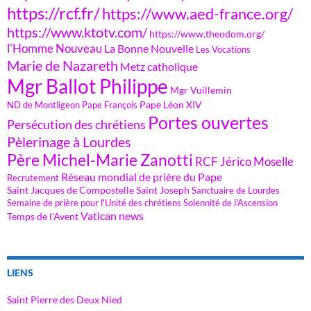
https://rcf.fr/
https://www.aed-france.org/
https://www.ktotv.com/
https://www.theodom.org/
l'Homme Nouveau
La Bonne Nouvelle
Les Vocations
Marie de Nazareth
Metz catholique
Mgr Ballot Philippe
Mgr Vuillemin
Pape Léon XIV
ND de Montligeon
Pape François
Portes ouvertes
Persécution des chrétiens
Pèlerinage à Lourdes
Père Michel-Marie Zanotti
RCF Jérico Moselle
Réseau mondial de prière du Pape
Recrutement
Saint Jacques de Compostelle
Saint Joseph
Sanctuaire de Lourdes
Semaine de prière pour l'Unité des chrétiens
Solennité de l'Ascension
Vatican news
Temps de l'Avent
LIENS
Saint Pierre des Deux Nied