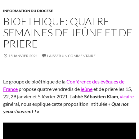
INFORMATION DU DIOCÈSE
BIOETHIQUE: QUATRE
SEMAINES DE JEÛNE ET DE
PRIERE
15 JANVIER 2021
LAISSER UN COMMENTAIRE
Le groupe de bioéthique de la
Conférence des évêques de
France
propose quatre vendredis de
jeûne
et de prière les 15,
22, 29 janvier et 5 février 2021. L’
abbé Sébastien Klam
,
vicaire
général, nous explique cette proposition intitulée «
Que nos
yeux s’ouvrent ! »