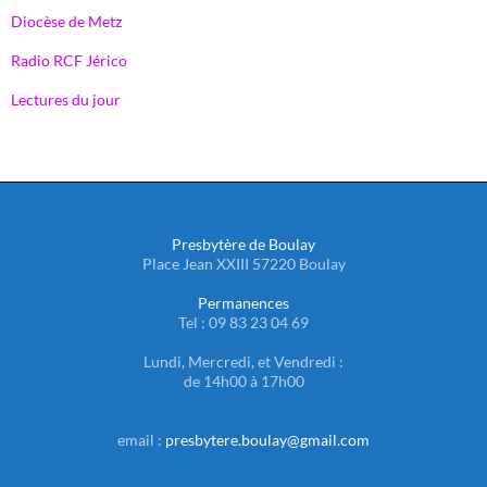
Diocèse de Metz
Radio RCF Jérico
Lectures du jour
Presbytère de Boulay
Place Jean XXIII 57220 Boulay
Permanences
Tel : 09 83 23 04 69
Lundi, Mercredi, et Vendredi :
de 14h00 à 17h00
email :
presbytere.boulay@gmail.com