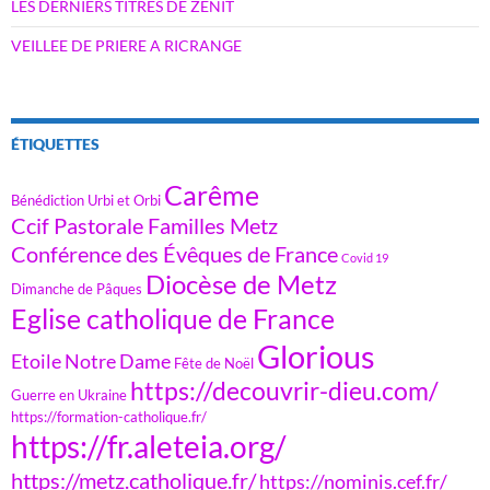
LES DERNIERS TITRES DE ZENIT
VEILLEE DE PRIERE A RICRANGE
ÉTIQUETTES
Carême
Bénédiction Urbi et Orbi
Ccif Pastorale Familles Metz
Conférence des Évêques de France
Covid 19
Diocèse de Metz
Dimanche de Pâques
Eglise catholique de France
Glorious
Etoile Notre Dame
Fête de Noël
https://decouvrir-dieu.com/
Guerre en Ukraine
https://formation-catholique.fr/
https://fr.aleteia.org/
https://metz.catholique.fr/
https://nominis.cef.fr/