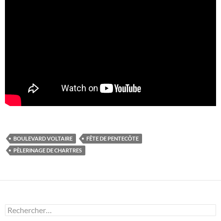
BOULEVARD VOLTAIRE
FÊTE DE PENTECÔTE
PÈLERINAGE DE CHARTRES
Rechercher :