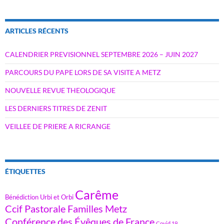
ARTICLES RÉCENTS
CALENDRIER PREVISIONNEL SEPTEMBRE 2026 – JUIN 2027
PARCOURS DU PAPE LORS DE SA VISITE A METZ
NOUVELLE REVUE THEOLOGIQUE
LES DERNIERS TITRES DE ZENIT
VEILLEE DE PRIERE A RICRANGE
ÉTIQUETTES
Carême
Bénédiction Urbi et Orbi
Ccif Pastorale Familles Metz
Conférence des Évêques de France
Covid 19