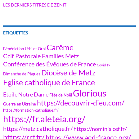
LES DERNIERS TITRES DE ZENIT
ÉTIQUETTES
Carême
Bénédiction Urbi et Orbi
Ccif Pastorale Familles Metz
Conférence des Évêques de France
Covid 19
Diocèse de Metz
Dimanche de Pâques
Eglise catholique de France
Glorious
Etoile Notre Dame
Fête de Noël
https://decouvrir-dieu.com/
Guerre en Ukraine
https://formation-catholique.fr/
https://fr.aleteia.org/
https://metz.catholique.fr/
https://nominis.cef.fr/
https://rcf.fr/
https://www.aed-france.org/