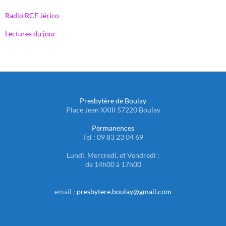
Radio RCF Jérico
Lectures du jour
Presbytère de Boulay
Place Jean XXIII 57220 Boulay
Permanences
Tel : 09 83 23 04 69
Lundi, Mercredi, et Vendredi :
de 14h00 à 17h00
email :
presbytere.boulay@gmail.com