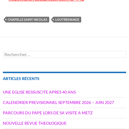
CHAPELLE SAINT NICOLAS
LOUTREMANGE
Rechercher :
ARTICLES RÉCENTS
UNE EGLISE RESSUSCITE APRES 40 ANS
CALENDRIER PREVISIONNEL SEPTEMBRE 2026 – JUIN 2027
PARCOURS DU PAPE LORS DE SA VISITE A METZ
NOUVELLE REVUE THEOLOGIQUE