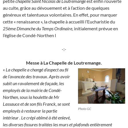
petite
chapelle Saint Nicolas de Loutremange
est enfin rouverte
au culte, grâce au dévouement et à l’action de quelques
généreux et talentueux volontaires. En effet, pour marquer
cette « renaissance », la chapelle à accueilli l’Eucharistie du
25ème Dimanche du Temps Ordinaire,
initialement prévue en
l’église de Condé-Northen l
-:-
Messe à La Chapelle de Loutremange.
«
La chapelle a changé d’aspect au fil
de l’avancée des travaux. Après avoir
subit un ravalement de façade, les
employés de la mairie de Condé-
Northen, sous la houlette de Mr
Lassauce et de son fils Franck, se sont
Photo GC
employés à restaurer la partie
intérieur . Le crépi abîmé à été enlevé,
les diverses fissures traitées les murs et plafonds entièrement