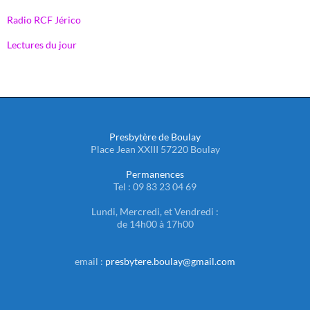
Radio RCF Jérico
Lectures du jour
Presbytère de Boulay
Place Jean XXIII 57220 Boulay
Permanences
Tel : 09 83 23 04 69
Lundi, Mercredi, et Vendredi :
de 14h00 à 17h00
email :
presbytere.boulay@gmail.com