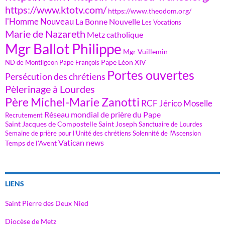
https://www.ktotv.com/
https://www.theodom.org/
l'Homme Nouveau
La Bonne Nouvelle
Les Vocations
Marie de Nazareth
Metz catholique
Mgr Ballot Philippe
Mgr Vuillemin
Pape Léon XIV
ND de Montligeon
Pape François
Portes ouvertes
Persécution des chrétiens
Pèlerinage à Lourdes
Père Michel-Marie Zanotti
RCF Jérico Moselle
Réseau mondial de prière du Pape
Recrutement
Saint Jacques de Compostelle
Saint Joseph
Sanctuaire de Lourdes
Semaine de prière pour l'Unité des chrétiens
Solennité de l'Ascension
Vatican news
Temps de l'Avent
LIENS
Saint Pierre des Deux Nied
Diocèse de Metz