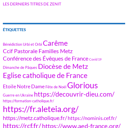
LES DERNIERS TITRES DE ZENIT
ÉTIQUETTES
Carême
Bénédiction Urbi et Orbi
Ccif Pastorale Familles Metz
Conférence des Évêques de France
Covid 19
Diocèse de Metz
Dimanche de Pâques
Eglise catholique de France
Glorious
Etoile Notre Dame
Fête de Noël
https://decouvrir-dieu.com/
Guerre en Ukraine
https://formation-catholique.fr/
https://fr.aleteia.org/
https://metz.catholique.fr/
https://nominis.cef.fr/
https://rcf.fr/
https://www.aed-france.org/