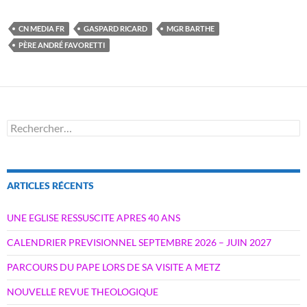
CN MEDIA FR
GASPARD RICARD
MGR BARTHE
PÈRE ANDRÉ FAVORETTI
Rechercher :
ARTICLES RÉCENTS
UNE EGLISE RESSUSCITE APRES 40 ANS
CALENDRIER PREVISIONNEL SEPTEMBRE 2026 – JUIN 2027
PARCOURS DU PAPE LORS DE SA VISITE A METZ
NOUVELLE REVUE THEOLOGIQUE