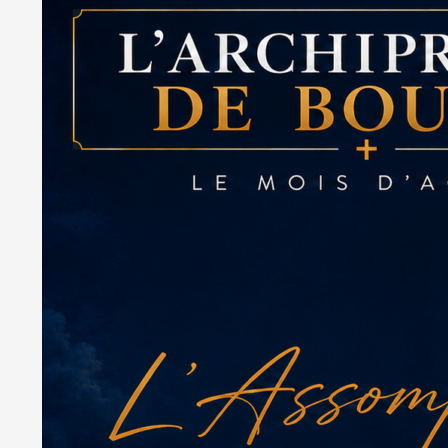
Aller
au
contenu