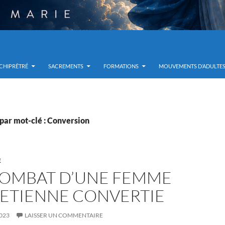
RCHIPRÊTRÉ
SACREMENTS
FORMATIONS
MOUVEMENTS D’ADULTE
par mot-clé : Conversion
E
COMBAT D’UNE FEMME
ETIENNE CONVERTIE
023
LAISSER UN COMMENTAIRE