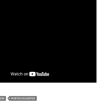
ION
PORTES OUVERTES