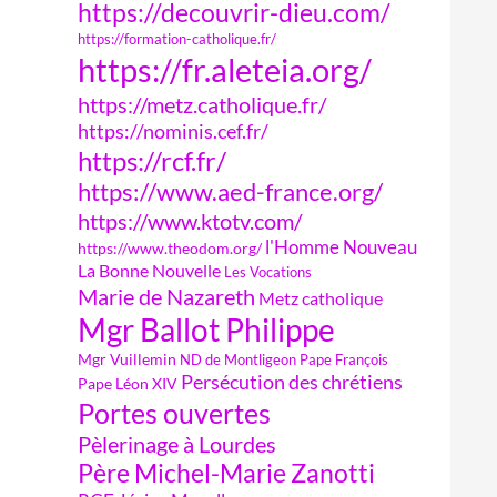
https://decouvrir-dieu.com/
https://formation-catholique.fr/
https://fr.aleteia.org/
https://metz.catholique.fr/
https://nominis.cef.fr/
https://rcf.fr/
https://www.aed-france.org/
https://www.ktotv.com/
l'Homme Nouveau
https://www.theodom.org/
La Bonne Nouvelle
Les Vocations
Marie de Nazareth
Metz catholique
Mgr Ballot Philippe
Mgr Vuillemin
ND de Montligeon
Pape François
Persécution des chrétiens
Pape Léon XIV
Portes ouvertes
Pèlerinage à Lourdes
Père Michel-Marie Zanotti