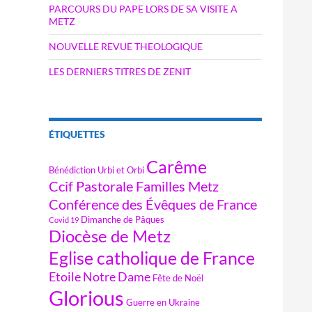
PARCOURS DU PAPE LORS DE SA VISITE A
METZ
NOUVELLE REVUE THEOLOGIQUE
LES DERNIERS TITRES DE ZENIT
ÉTIQUETTES
Carême
Bénédiction Urbi et Orbi
Ccif Pastorale Familles Metz
Conférence des Évêques de France
Dimanche de Pâques
Covid 19
Diocèse de Metz
Eglise catholique de France
Etoile Notre Dame
Fête de Noël
Glorious
Guerre en Ukraine