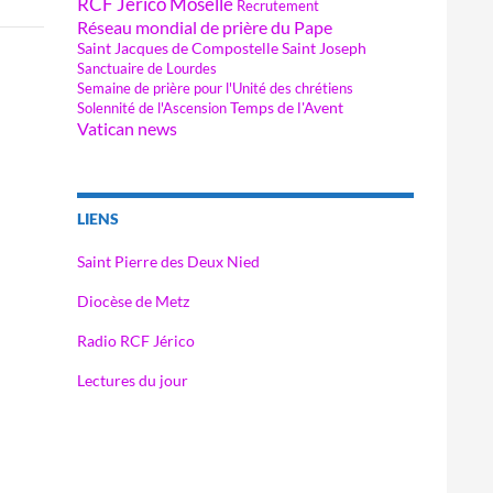
RCF Jérico Moselle
Recrutement
Réseau mondial de prière du Pape
Saint Jacques de Compostelle
Saint Joseph
Sanctuaire de Lourdes
Semaine de prière pour l'Unité des chrétiens
Temps de l'Avent
Solennité de l'Ascension
Vatican news
LIENS
Saint Pierre des Deux Nied
Diocèse de Metz
Radio RCF Jérico
Lectures du jour