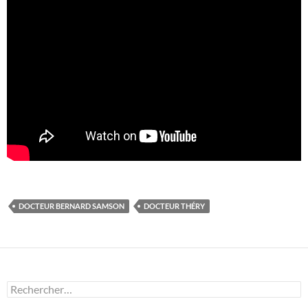
DOCTEUR BERNARD SAMSON
DOCTEUR THÉRY
Rechercher :