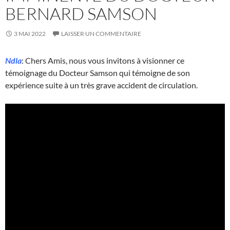
BERNARD SAMSON
3 MAI 2022
LAISSER UN COMMENTAIRE
Ndla
: Chers Amis, nous vous invitons à visionner ce
témoignage du Docteur Samson qui témoigne de son
expérience suite à un très grave accident de circulation.