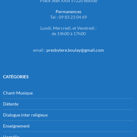
Place Jean XXIII 57220 Boulay
Permanences
Tel : 09 83 23 04 69
Lundi, Mercredi, et Vendredi :
de 14h00 à 17h00
email :
presbytere.boulay@gmail.com
CATÉGORIES
Chant-Musique
Détente
Dialogue inter religieux
Enseignement
Homélie