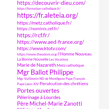
https://decouvrir-dieu.com/
https://formation-catholique.fr/
https://fr.aleteia.org/
https://metz.catholique.fr/
https://nominis.cef.fr/
https://rcf.fr/
https://www.aed-france.org/
https://www.ktotv.com/
l'Homme Nouveau
https://www.theodom.org/
La Bonne Nouvelle
Les Vocations
Marie de Nazareth
Metz catholique
Mgr Ballot Philippe
Mgr Vuillemin
ND de Montligeon
Pape François
Persécution des chrétiens
Pape Léon XIV
Portes ouvertes
Pèlerinage à Lourdes
Père Michel-Marie Zanotti