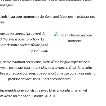
ouvrages.
choisir au bon moment
» de Bertrand Georges –
Editions des
des
.
up de personnes éprouvent de
difficultés à poser un choix. Le
laté de notre société n’aide pas à
y voir clair.
, notre tradition chrétienne, riche d’une longue expérience du
ment, peut nous fournir des clés pour avancer. C’est dans cette
lliée à un solide bon sens, que puise cet ouvrage pour nous aider à
prendre des décisions libres et conscientes.
dispensable pour construire avec Dieu un bonheur serein et
 milieu d’un monde qui bouge
. »(
EdB
)