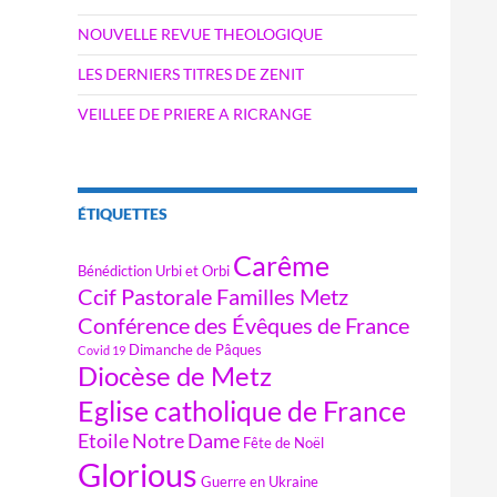
NOUVELLE REVUE THEOLOGIQUE
LES DERNIERS TITRES DE ZENIT
VEILLEE DE PRIERE A RICRANGE
ÉTIQUETTES
Carême
Bénédiction Urbi et Orbi
Ccif Pastorale Familles Metz
Conférence des Évêques de France
Dimanche de Pâques
Covid 19
Diocèse de Metz
Eglise catholique de France
Etoile Notre Dame
Fête de Noël
Glorious
Guerre en Ukraine