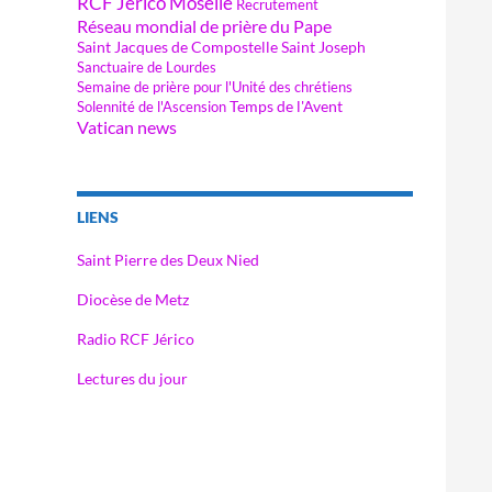
RCF Jérico Moselle
Recrutement
Réseau mondial de prière du Pape
Saint Jacques de Compostelle
Saint Joseph
Sanctuaire de Lourdes
Semaine de prière pour l'Unité des chrétiens
Temps de l'Avent
Solennité de l'Ascension
Vatican news
LIENS
Saint Pierre des Deux Nied
Diocèse de Metz
Radio RCF Jérico
Lectures du jour