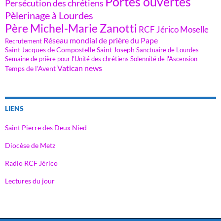
Portes ouvertes
Persécution des chrétiens
Pèlerinage à Lourdes
Père Michel-Marie Zanotti
RCF Jérico Moselle
Réseau mondial de prière du Pape
Recrutement
Saint Jacques de Compostelle
Saint Joseph
Sanctuaire de Lourdes
Semaine de prière pour l'Unité des chrétiens
Solennité de l'Ascension
Vatican news
Temps de l'Avent
LIENS
Saint Pierre des Deux Nied
Diocèse de Metz
Radio RCF Jérico
Lectures du jour