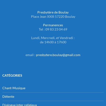
Presbytère de Boulay
Place Jean XXIII 57220 Boulay
Permanences
Tel : 09 83 23 04 69
Lundi, Mercredi, et Vendredi :
de 14h00 à 17h00
email :
presbytere.boulay@gmail.com
CATÉGORIES
Chant-Musique
Détente
Dialogue inter religieux