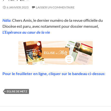
6 JANVIER 2023
LAISSER UN COMMENTAIRE
Ndla
: Chers Amis, le dernier numéro de la revue officielle du
Diocèse est paru, avec notamment pour dossier mensuel,
L’Espérance au cœur de la vie
Pour le feuilleter en ligne, cliquer sur le bandeau ci-dessus:
EGLISE DE METZ