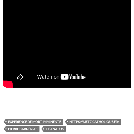
EXPÉRIENCE DE MORT IMMINENTE
HTTPS://METZ.CATHOLIQUE.FR/
PIERRE BARNÉRIAS
THANATOS