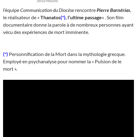
Jérico Moselle
l’équipe
Communication du Diocèse
rencontre
Pierre Barnérias
,
le réalisateur de «
Thanatos
(*)
, l’ultime passage
« . Son film
documentaire donne la parole à de nombreux personnes ayant
vécu des expériences de mort imminente.
(*)
Personnification de la Mort dans la mythologie grecque.
Employé en psychanalyse pour nommer la « Pulsion de le
mort ».