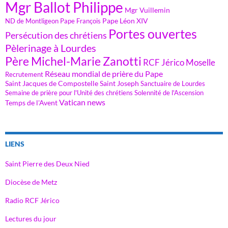
Mgr Ballot Philippe
Mgr Vuillemin
Pape Léon XIV
ND de Montligeon
Pape François
Portes ouvertes
Persécution des chrétiens
Pèlerinage à Lourdes
Père Michel-Marie Zanotti
RCF Jérico Moselle
Réseau mondial de prière du Pape
Recrutement
Saint Jacques de Compostelle
Saint Joseph
Sanctuaire de Lourdes
Semaine de prière pour l'Unité des chrétiens
Solennité de l'Ascension
Vatican news
Temps de l'Avent
LIENS
Saint Pierre des Deux Nied
Diocèse de Metz
Radio RCF Jérico
Lectures du jour