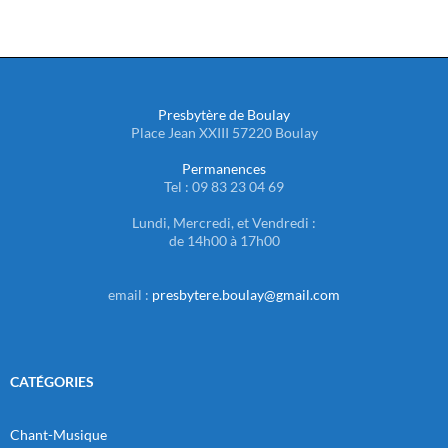
Presbytère de Boulay
Place Jean XXIII 57220 Boulay
Permanences
Tel : 09 83 23 04 69
Lundi, Mercredi, et Vendredi :
de 14h00 à 17h00
email :
presbytere.boulay@gmail.com
CATÉGORIES
Chant-Musique