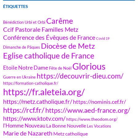
ÉTIQUETTES
Carême
Bénédiction Urbi et Orbi
Ccif Pastorale Familles Metz
Conférence des Évêques de France
Covid 19
Diocèse de Metz
Dimanche de Pâques
Eglise catholique de France
Glorious
Etoile Notre Dame
Fête de Noël
https://decouvrir-dieu.com/
Guerre en Ukraine
https://formation-catholique.fr/
https://fr.aleteia.org/
https://metz.catholique.fr/
https://nominis.cef.fr/
https://rcf.fr/
https://www.aed-france.org/
https://www.ktotv.com/
https://www.theodom.org/
l'Homme Nouveau
La Bonne Nouvelle
Les Vocations
Marie de Nazareth
Metz catholique