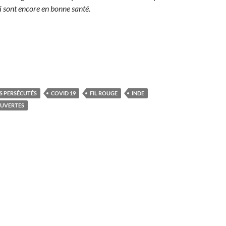
i sont encore en bonne santé.
S PERSÉCUTÉS
COVID 19
FIL ROUGE
INDE
OUVERTES