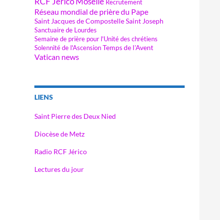
RCF Jérico Moselle
Recrutement
Réseau mondial de prière du Pape
Saint Jacques de Compostelle
Saint Joseph
Sanctuaire de Lourdes
Semaine de prière pour l'Unité des chrétiens
Temps de l'Avent
Solennité de l'Ascension
Vatican news
LIENS
Saint Pierre des Deux Nied
Diocèse de Metz
Radio RCF Jérico
Lectures du jour