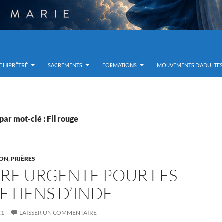
RCHIPRÊTRÉ
SACREMENTS
FORMATIONS
MOUVEMENTS D’ADULTE
par mot-clé : Fil rouge
ION
,
PRIÈRES
ERE URGENTE POUR LES
ETIENS D’INDE
21
LAISSER UN COMMENTAIRE