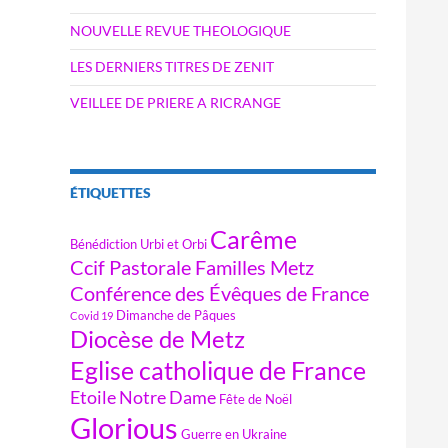
NOUVELLE REVUE THEOLOGIQUE
LES DERNIERS TITRES DE ZENIT
VEILLEE DE PRIERE A RICRANGE
ÉTIQUETTES
Carême
Bénédiction Urbi et Orbi
Ccif Pastorale Familles Metz
Conférence des Évêques de France
Dimanche de Pâques
Covid 19
Diocèse de Metz
Eglise catholique de France
Etoile Notre Dame
Fête de Noël
Glorious
Guerre en Ukraine