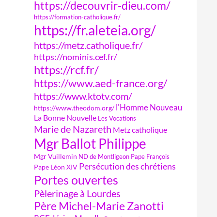
https://decouvrir-dieu.com/
https://formation-catholique.fr/
https://fr.aleteia.org/
https://metz.catholique.fr/
https://nominis.cef.fr/
https://rcf.fr/
https://www.aed-france.org/
https://www.ktotv.com/
l'Homme Nouveau
https://www.theodom.org/
La Bonne Nouvelle
Les Vocations
Marie de Nazareth
Metz catholique
Mgr Ballot Philippe
Mgr Vuillemin
ND de Montligeon
Pape François
Persécution des chrétiens
Pape Léon XIV
Portes ouvertes
Pèlerinage à Lourdes
Père Michel-Marie Zanotti