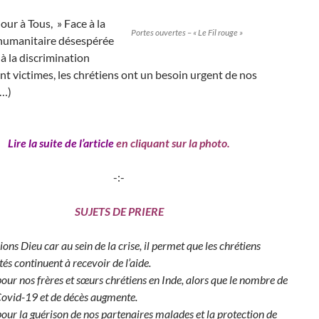
jour à Tous, » Face à la
Portes ouvertes – « Le Fil rouge »
 humanitaire désespérée
 à la discrimination
ont victimes, les chrétiens ont un besoin urgent de nos
(…)
Lire la suite de l’article
en cliquant sur la photo.
-:-
SUJETS DE PRIERE
ns Dieu car au sein de la crise, il permet que les chrétiens
és continuent à recevoir de l’aide.
our nos frères et sœurs chrétiens en Inde, alors que le nombre de
Covid-19 et de décès augmente.
pour la guérison de nos partenaires malades et la protection de